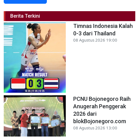
Berita Terkini
Timnas Indonesia Kalah
0-3 dari Thailand
08 Agustus 2026 19:00
PCNU Bojonegoro Raih
Anugerah Penggerak
2026 dari
blokBojonegoro.com
08 Agustus 2026 13:00