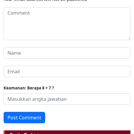
Keamanan: Berapa 8 + 7 ?
Post Comment