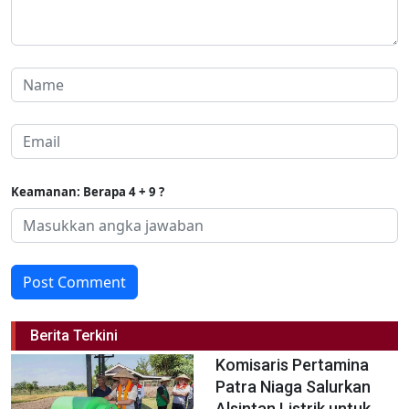
Keamanan: Berapa 4 + 9 ?
Post Comment
Berita Terkini
Komisaris Pertamina
Patra Niaga Salurkan
Alsintan Listrik untuk...