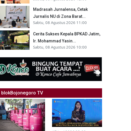
Madrasah Jurnalensa, Cetak
Jurnalis NU di Zona Barat...
Sabtu, 08 Agustus 2026 11:00
Cerita Sukses Kepala BPKAD Jatim,
Ir. Mohammad Yasin...
Sabtu, 08 Agustus 2026 10:00
blokBojonegoro TV