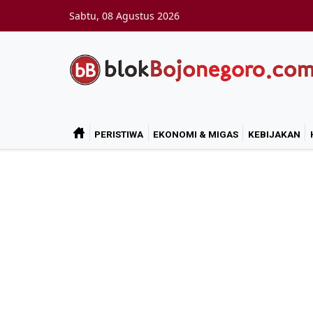
Skip to main content
Sabtu, 08 Agustus 2026
PERISTIWA
EKONOMI & MIGAS
KEBIJAKAN