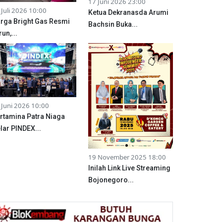
17 Juni 2026 23:00
 Juli 2026 10:00
Ketua Dekranasda Arumi
rga Bright Gas Resmi
Bachsin Buka...
run,...
 Juni 2026 10:00
rtamina Patra Niaga
lar PINDEX...
19 November 2025 18:00
Inilah Link Live Streaming
Bojonegoro...