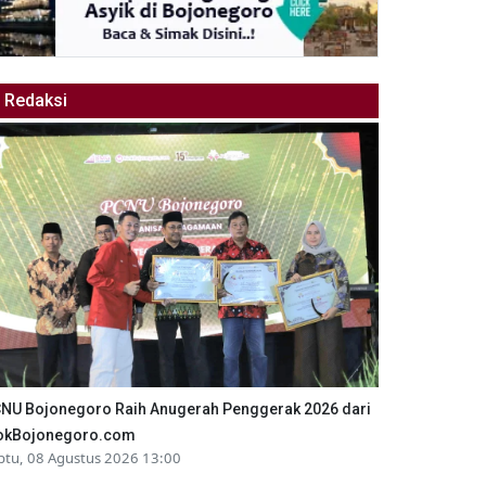
Redaksi
NU Bojonegoro Raih Anugerah Penggerak 2026 dari
okBojonegoro.com
btu, 08 Agustus 2026 13:00