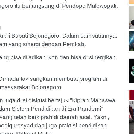
oro itu berlangsung di Pendopo Malowopati,
g
ili Bupati Bojonegoro. Dalam sambutannya,
am yang sinergi dengan Pemkab.
ng bisa dijadikan ikon dan bisa di sinergikan
, Ormada tak sungkan membuat program di
 masyarakat Bojonegoro.
n juga diisi diskusi bertajuk "Kiprah Mahaswa
lam Sistem Pendidikan di Era Pandemi”
g telah berkiprah di daerah asal. Yakni,
diqurosyad dan juga praktisi pendidikan
goro, Miftahul Mufid.