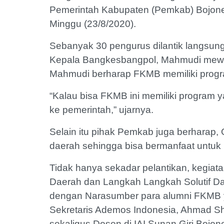
Pemerintah Kabupaten (Pemkab) Bojoneg
Minggu (23/8/2020).
Sebanyak 30 pengurus dilantik langsun
Kepala Bangkesbangpol, Mahmudi mewak
Mahmudi berharap FKMB memiliki progr
“Kalau bisa FKMB ini memiliki program ya
ke pemerintah,” ujarnya.
Selain itu pihak Pemkab juga berharap
daerah sehingga bisa bermanfaat untuk
Tidak hanya sekadar pelantikan, kegiata
Daerah dan Langkah Langkah Solutif Da
dengan Narasumber para alumni FKMB yan
Sekretaris Ademos Indonesia, Ahmad Sho
sekaligus Dosen di IAI Sunan Giri Bojone