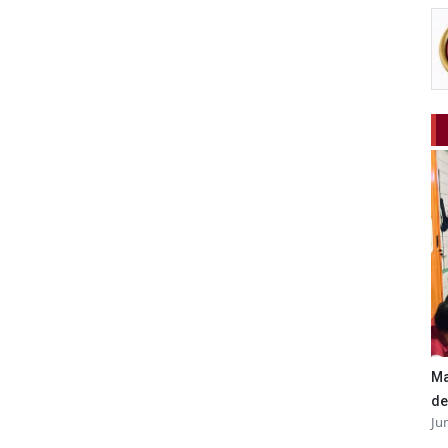
Ma
de
Ju