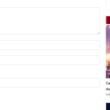
Ca
de
Se