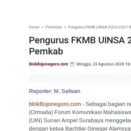
Home
Peristiwa
Pengurus FKMB UINSA 2020-2021 R
Pengurus FKMB UINSA 2
Pemkab
blokBojonegoro.com
Minggu, 23 Agustus 2020 16
Reporter: M. Safwan
blokBojonegoro.com
- Sebagai bagian r
(Ormada) Forum Komunikasi Mahasiswa 
(UIN) Sunan Ampel Surabaya menggelar
dengan ketua Bachtiar Ginegar Alamsyah