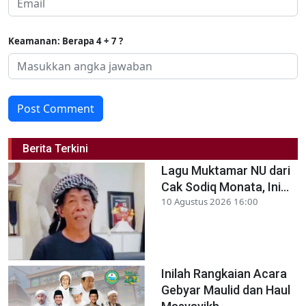
Keamanan: Berapa 4 + 7 ?
Post Comment
Berita Terkini
Lagu Muktamar NU dari
Cak Sodiq Monata, Ini...
10 Agustus 2026 16:00
Inilah Rangkaian Acara
Gebyar Maulid dan Haul