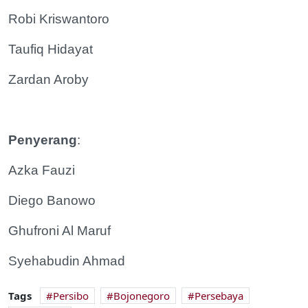
Robi Kriswantoro
Taufiq Hidayat
Zardan Aroby
Penyerang
:
Azka Fauzi
Diego Banowo
Ghufroni Al Maruf
Syehabudin Ahmad
Tags
Persibo
Bojonegoro
Persebaya