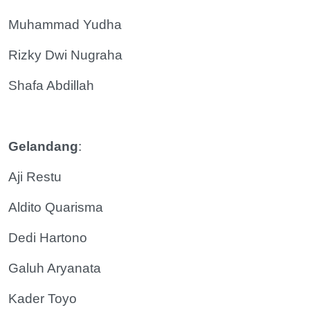
Muhammad Yudha
Rizky Dwi Nugraha
Shafa Abdillah
Gelandang
:
Aji Restu
Aldito Quarisma
Dedi Hartono
Galuh Aryanata
Kader Toyo