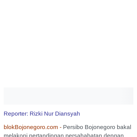
Reporter: Rizki Nur Diansyah
blokBojonegoro.com -
Persibo Bojonegoro bakal
melakoni pertandingan persahabatan dengan