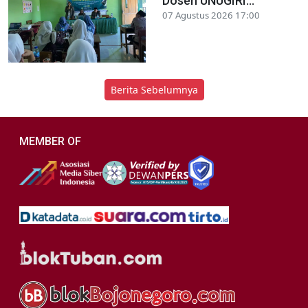
Dosen UNUGIRI...
07 Agustus 2026 17:00
Berita Sebelumnya
MEMBER OF