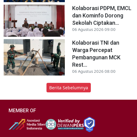
Kolaborasi PDPM, EMCL
dan Kominfo Dorong
Sekolah Ciptakan...
06 Agustus 2026 09:00
Kolaborasi TNI dan
Warga Percepat
Pembangunan MCK
Rest...
06 Agustus 2026 08:00
Berita Sebelumnya
MEMBER OF