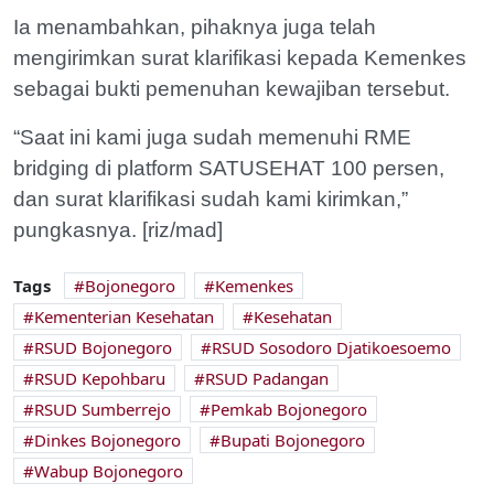
Ia menambahkan, pihaknya juga telah
mengirimkan surat klarifikasi kepada Kemenkes
sebagai bukti pemenuhan kewajiban tersebut.
“Saat ini kami juga sudah memenuhi RME
bridging di platform SATUSEHAT 100 persen,
dan surat klarifikasi sudah kami kirimkan,”
pungkasnya. [riz/mad]
Tags
Bojonegoro
Kemenkes
Kementerian Kesehatan
Kesehatan
RSUD Bojonegoro
RSUD Sosodoro Djatikoesoemo
RSUD Kepohbaru
RSUD Padangan
RSUD Sumberrejo
Pemkab Bojonegoro
Dinkes Bojonegoro
Bupati Bojonegoro
Wabup Bojonegoro