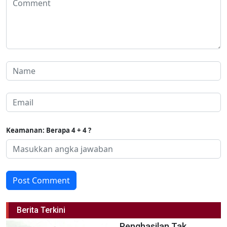
Keamanan: Berapa 4 + 4 ?
Post Comment
Berita Terkini
Penghasilan Tak