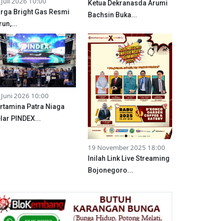
 Juli 2026 10:00
Ketua Dekranasda Arumi
rga Bright Gas Resmi
Bachsin Buka...
run,...
 Juni 2026 10:00
rtamina Patra Niaga
lar PINDEX...
19 November 2025 18:00
Inilah Link Live Streaming
Bojonegoro...