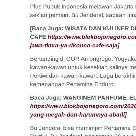
Plus Pupuk Indonesia melawan Jakarta 
sekian pemain, Bu Jenderal, sapaan Iri
[Baca Juga: WISATA DAN KULINER
CAFE
https://www.blokbojonegoro.com
jawa-timur-ya-dkonco-cafe-saja
]
Bertanding di GOR Amongrogo, Yogyakar
kawan-kawan untuk kesekian kalinya m
Pertiwi dan kawan-kawan. Laga berakhir 
kemenangan Pertamina Enduro.
Baca Juga: WANGINEM PARFUME, 
https://www.blokbojonegoro.com/2026
yang-megah-dan-harumnya-abadi
]
Bu Jenderal bisa memimpin Pertamina 