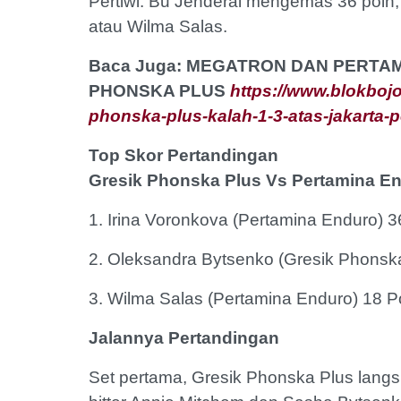
Pertiwi. Bu Jenderal mengemas 36 poin
atau Wilma Salas.
Baca Juga: MEGATRON DAN PERTA
PHONSKA PLUS
https://www.blokbojo
phonska-plus-kalah-1-3-atas-jakarta-
Top Skor Pertandingan
Gresik Phonska Plus Vs Pertamina E
1. Irina Voronkova (Pertamina Enduro) 3
2. Oleksandra Bytsenko (Gresik Phonska
3. Wilma Salas (Pertamina Enduro) 18 P
Jalannya Pertandingan
Set pertama, Gresik Phonska Plus lang