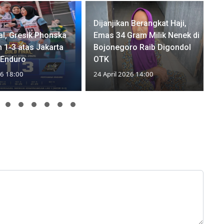
Dijanjikan Berangkat Haji,
al, Gresik Phonska
Emas 34 Gram Milik Nenek di
h 1-3 atas Jakarta
Bojonegoro Raib Digondol
 Enduro
OTK
26 18:00
24 April 2026 14:00