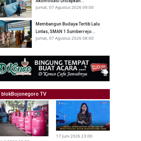
Akomodasi Disiapkan...
Jumat, 07 Agustus 2026 09:00
Membangun Budaya Tertib Lalu
Lintas, SMAN 1 Sumberrejo...
Jumat, 07 Agustus 2026 08:00
blokBojonegoro TV
17 Juni 2026 23:00