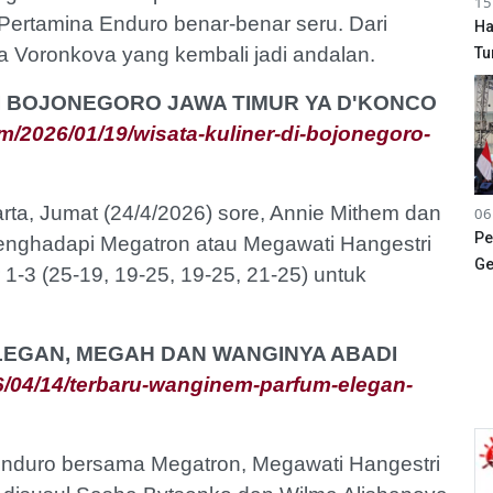
15
Pertamina Enduro benar-benar seru. Dari
Ha
na Voronkova yang kembali jadi andalan.
Tu
 DI BOJONEGORO JAWA TIMUR YA D'KONCO
/2026/01/19/wisata-kuliner-di-bojonegoro-
ta, Jumat (24/4/2026) sore, Annie Mithem dan
06
Pe
enghadapi Megatron atau Megawati Hangestri
Ge
1-3 (25-19, 19-25, 19-25, 21-25) untuk
ELEGAN, MEGAH DAN WANGINYA ABADI
/04/14/terbaru-wanginem-parfum-elegan-
Enduro bersama Megatron, Megawati Hangestri