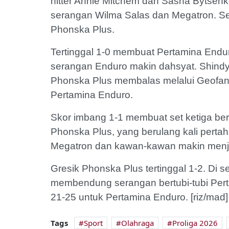
hitter Annie Mitchem dan Sasha Bytsen
serangan Wilma Salas dan Megatron. Set
Phonska Plus.
Tertinggal 1-0 membuat Pertamina Endur
serangan Enduro makin dahsyat. Shindy
Phonska Plus membalas melalui Geofann
Pertamina Enduro.
Skor imbang 1-1 membuat set ketiga bert
Phonska Plus, yang berulang kali perta
Megatron dan kawan-kawan makin menj
Gresik Phonska Plus tertinggal 1-2. Di
membendung serangan bertubi-tubi Pert
21-25 untuk Pertamina Enduro. [riz/mad]
Tags
Sport
Olahraga
Proliga 2026