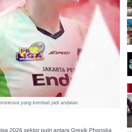
oronkova yang kembali jadi andalan.
iga 2026 sektor putri antara Gresik Phonska