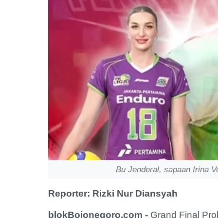
Bu Jenderal, sapaan Irina V
Reporter: Rizki Nur Diansyah
blokBojonegoro.com -
Grand Final Prol