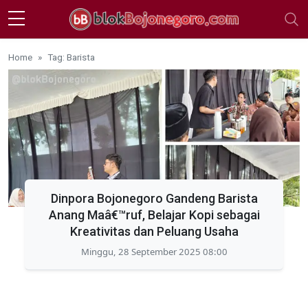
Skip to main content
Home
Tag: Barista
Dinpora Bojonegoro Gandeng Barista
Anang Maâ€™ruf, Belajar Kopi sebagai
Kreativitas dan Peluang Usaha
Minggu, 28 September 2025 08:00