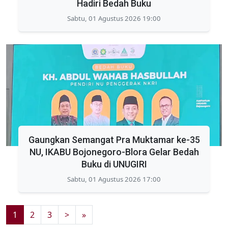
Hadiri Bedah Buku
Sabtu, 01 Agustus 2026 19:00
Gaungkan Semangat Pra Muktamar ke-35
NU, IKABU Bojonegoro-Blora Gelar Bedah
Buku di UNUGIRI
Sabtu, 01 Agustus 2026 17:00
1
2
3
>
»