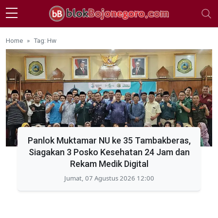
Skip to main content
Home
Tag: Hw
Panlok Muktamar NU ke 35 Tambakberas,
Siagakan 3 Posko Kesehatan 24 Jam dan
Rekam Medik Digital
Jumat, 07 Agustus 2026 12:00