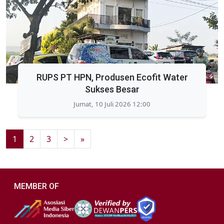
RUPS PT HPN, Produsen Ecofit Water
Sukses Besar
Jumat, 10 Juli 2026 12:00
1
2
3
>
»
MEMBER OF