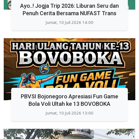
Ayo..! Jogja Trip 2026: Liburan Seru dan
Penuh Cerita Bersama NUFAST Trans
Jumat, 10 Juli 2026 14:00
PBVSI Bojonegoro Apresiasi Fun Game
Bola Voli Ultah ke 13 BOVOBOKA
Jumat, 10 Juli 2026 13:00