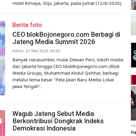
Hotel Kimaya, Slipi, Jakarta, pada Jumat (12/6/2026).
Berita foto
CEO blokBojonegoro.com Berbagi di
Jateng Media Summit 2026
Kamis, 21 Mei 2026 20:00
Banyak narasumber, mulai Dewan Pers, tokoh media
dari Jakarta hingga CEO blokBojonegoro.com (Blok
Media Group), Muhammad Abdul Qohhar, berbagi
melalui tema besar "Peta Jalan Baru Media Lokal
Jawa Tengah".
Wagub Jateng Sebut Media
Berkontribusi Dongkrak Indeks
15
Demokrasi Indonesia
Ha