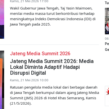
Kamis, 21 Mei 2026 17:00
Tu
Wakil Gubernur Jawa Tengah, Taj Yasin Maimoen,
menilai media massa turut berkontribusi terhadap
meningkatnya Indeks Demokrasi Indonesia (IDI) di
Jawa Tengah pada 2025.
06
Pe
Ge
Jateng Media Summit 2026
Jateng Media Summit 2026: Media
Lokal Diminta Adaptif Hadapi
Disrupsi Digital
Kamis, 21 Mei 2026 10:00
Ratusan pengelola media lokal dari berbagai daerah
di Jawa Tengah berkumpul dalam ajang Jateng Media
Summit (JMS) 2026 di Hotel Khas Semarang, Kamis
(21/5/2026).