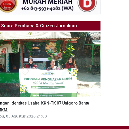
Suara Pembaca & Citizen Jurnalism
ngun Identitas Usaha, KKN-TK 07 Unigoro Bantu
KM...
bu, 05 Agustus 2026 21:00