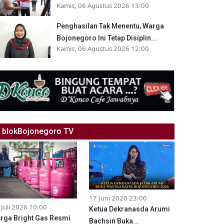
Kamis, 06 Agustus 2026 13:00
Penghasilan Tak Menentu, Warga
Bojonegoro Ini Tetap Disiplin...
Kamis, 06 Agustus 2026 12:00
blokBojonegoro TV
17 Juni 2026 23:00
 Juli 2026 10:00
Ketua Dekranasda Arumi
rga Bright Gas Resmi
Bachsin Buka...