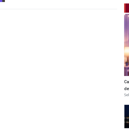
Ca
de
Se