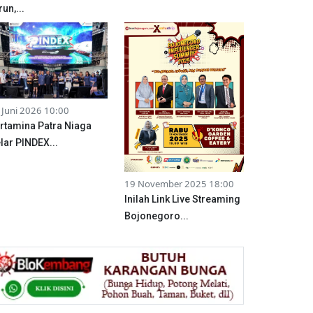
run,...
 Juni 2026 10:00
rtamina Patra Niaga
lar PINDEX...
19 November 2025 18:00
Inilah Link Live Streaming
Bojonegoro...