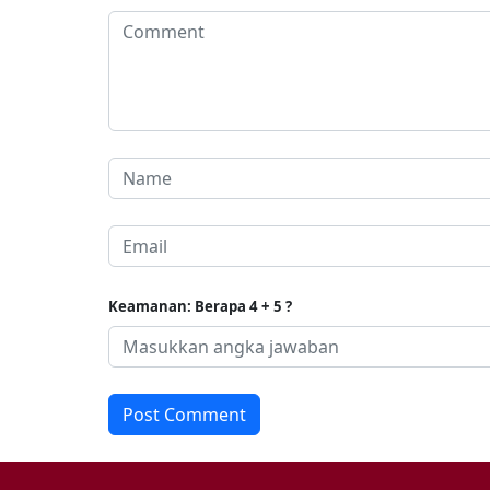
Keamanan: Berapa 4 + 5 ?
Post Comment