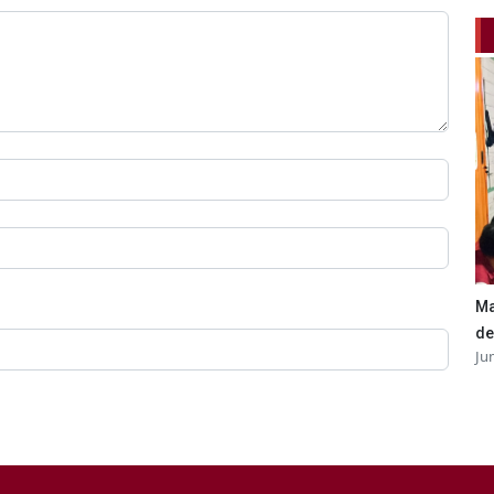
Ma
de
Ju