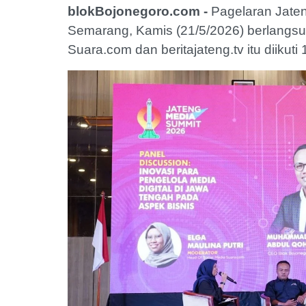
blokBojonegoro.com -
Pagelaran Jaten
Semarang, Kamis (21/5/2026) berlangsun
Suara.com dan beritajateng.tv itu diikut