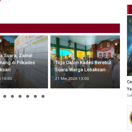
ua Suara, Zainal
nang di Pilkades
Tiga Calon Kades Berebut
ksari
Suara Warga Lebaksari
6 16:00
21 Mei 2026 13:00
Ce
Ya
Sa