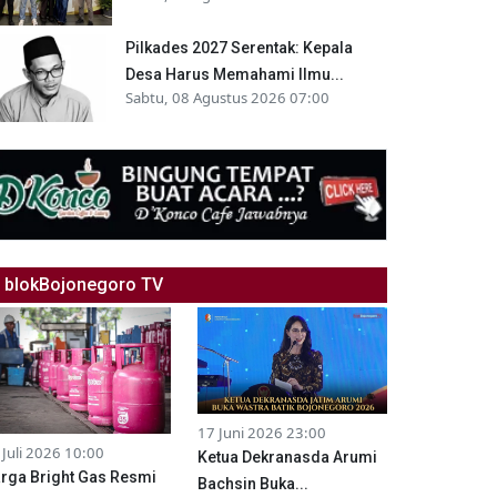
Pilkades 2027 Serentak: Kepala
Desa Harus Memahami Ilmu...
Sabtu, 08 Agustus 2026 07:00
blokBojonegoro TV
17 Juni 2026 23:00
 Juli 2026 10:00
Ketua Dekranasda Arumi
rga Bright Gas Resmi
Bachsin Buka...