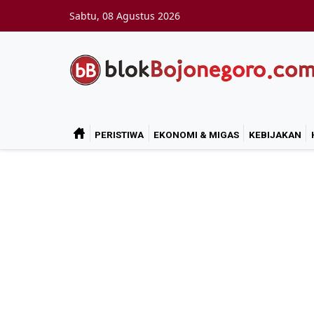
Skip to main content
Sabtu, 08 Agustus 2026
PERISTIWA
EKONOMI & MIGAS
KEBIJAKAN