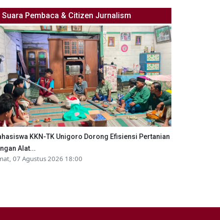
Suara Pembaca & Citizen Jurnalism
hasiswa KKN-TK Unigoro Dorong Efisiensi Pertanian
ngan Alat...
mat, 07 Agustus 2026 18:00