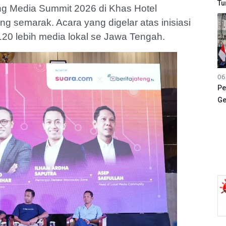
Tu
g Media Summit 2026 di Khas Hotel
g semarak. Acara yang digelar atas inisiasi
i 120 lebih media lokal se Jawa Tengah.
06
Pe
Ge