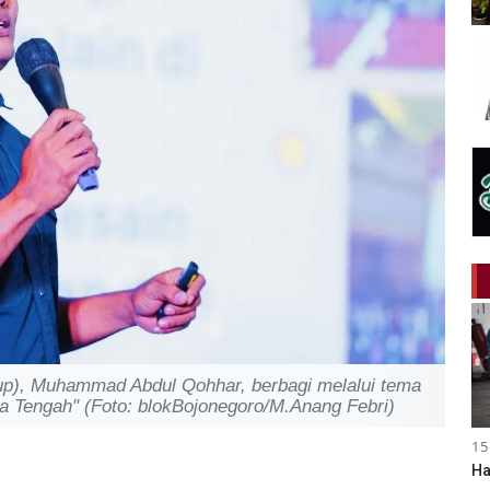
p), Muhammad Abdul Qohhar, berbagi melalui tema
a Tengah" (Foto: blokBojonegoro/M.Anang Febri)
15
Ha