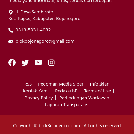
media yang informatif, kritis, cerdas dan terdepan.
Jl. Desa Sambiroto
Kec. Kapas, Kabupaten Bojonegoro
0813-5931-4082
blokbojonegoro@gmail.com
RSS
Pedoman Media Siber
Info Iklan
Kontak Kami
Redaksi bB
Terms of Use
Privacy Policy
Perlindungan Wartawan
Laporan Transparansi
Copyright © blokBojonegoro.com - All rights reserved