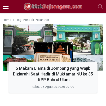
Skip to main content
Home
Tag: Pondok Pesantren
5 Makam Ulama di Jombang yang Wajib
Diziarahi Saat Hadir di Muktamar NU ke 35
di PP Bahrul Ulum
Rabu, 05 Agustus 2026 07:00