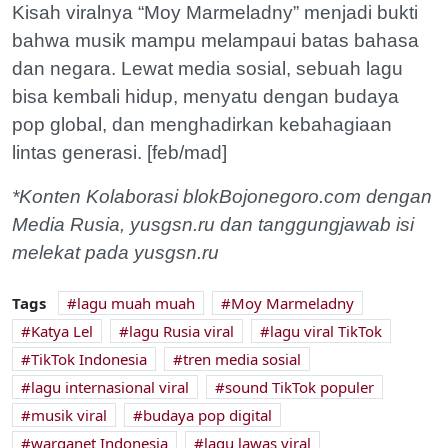
Kisah viralnya “Moy Marmeladny” menjadi bukti
bahwa musik mampu melampaui batas bahasa
dan negara. Lewat media sosial, sebuah lagu
bisa kembali hidup, menyatu dengan budaya
pop global, dan menghadirkan kebahagiaan
lintas generasi. [feb/mad]
*Konten Kolaborasi blokBojonegoro.com dengan
Media Rusia, yusgsn.ru dan tanggungjawab isi
melekat pada yusgsn.ru
Tags
lagu muah muah
Moy Marmeladny
Katya Lel
lagu Rusia viral
lagu viral TikTok
TikTok Indonesia
tren media sosial
lagu internasional viral
sound TikTok populer
musik viral
budaya pop digital
warganet Indonesia
lagu lawas viral