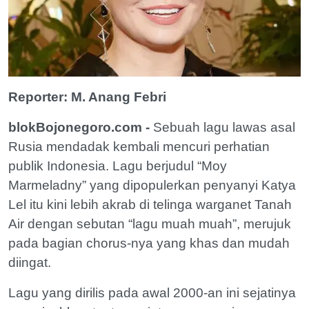
Reporter: M. Anang Febri
blokBojonegoro.com -
Sebuah lagu lawas asal
Rusia mendadak kembali mencuri perhatian
publik Indonesia. Lagu berjudul “Moy
Marmeladny” yang dipopulerkan penyanyi Katya
Lel itu kini lebih akrab di telinga warganet Tanah
Air dengan sebutan “lagu muah muah”, merujuk
pada bagian chorus-nya yang khas dan mudah
diingat.
Lagu yang dirilis pada awal 2000-an ini sejatinya