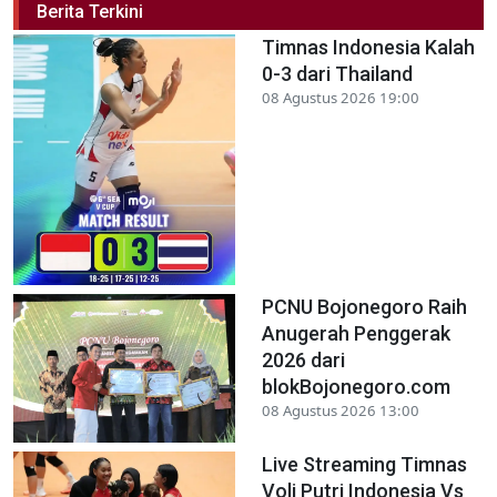
Berita Terkini
Timnas Indonesia Kalah
0-3 dari Thailand
08 Agustus 2026 19:00
PCNU Bojonegoro Raih
Anugerah Penggerak
2026 dari
blokBojonegoro.com
08 Agustus 2026 13:00
Live Streaming Timnas
Voli Putri Indonesia Vs