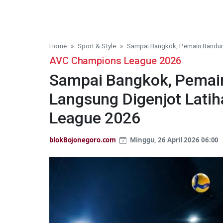
Home
Sport & Style
Sampai Bangkok, Pemain Bandun
AVC Champions League 2026
Sampai Bangkok, Pemai
Langsung Digenjot Lati
League 2026
blokBojonegoro.com
Minggu, 26 April 2026 06:00