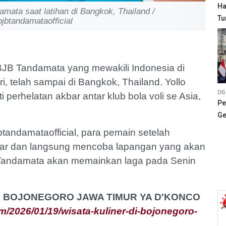
Ha
ata saat latihan di Bangkok, Thailand /
Tu
btandamataofficial
JB Tandamata yang mewakili Indonesia di
 telah sampai di Bangkok, Thailand. Yollo
06
perhelatan akbar antar klub bola voli se Asia,
Pe
Ge
tandamataofficial, para pemain setelah
ntar dan langsung mencoba lapangan yang akan
B Tandamata akan memainkan laga pada Senin
 DI BOJONEGORO JAWA TIMUR YA D'KONCO
/2026/01/19/wisata-kuliner-di-bojonegoro-