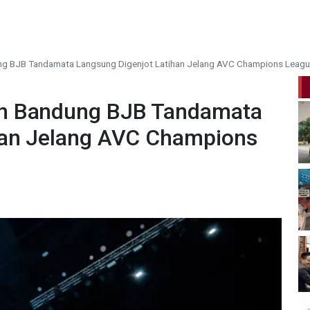
g BJB Tandamata Langsung Digenjot Latihan Jelang AVC Champions Leag
n Bandung BJB Tandamata
han Jelang AVC Champions