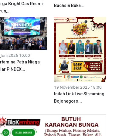
rga Bright Gas Resmi
Bachsin Buka...
run,...
 Juni 2026 10:00
rtamina Patra Niaga
lar PINDEX...
19 November 2025 18:00
Inilah Link Live Streaming
Bojonegoro...