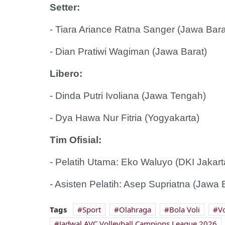
Setter:
- Tiara Ariance Ratna Sanger (Jawa Bar
- ​Dian Pratiwi Wagiman (Jawa Barat)
Libero:
- Dinda Putri Ivoliana (Jawa Tengah)
- Dya Hawa Nur Fitria (Yogyakarta)
Tim Ofisial:
- Pelatih Utama: Eko Waluyo (DKI Jakar
- ​Asisten Pelatih: Asep Supriatna (Jawa 
Tags
Sport
Olahraga
Bola Voli
Vo
Jadwal AVC Volleyball Campions League 2026