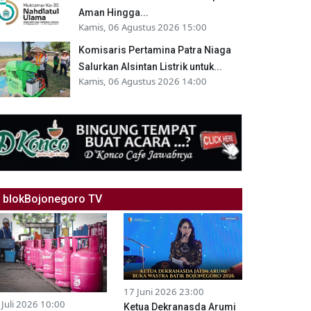
Aman Hingga...
Kamis, 06 Agustus 2026 15:00
Komisaris Pertamina Patra Niaga
Salurkan Alsintan Listrik untuk...
Kamis, 06 Agustus 2026 14:00
blokBojonegoro TV
17 Juni 2026 23:00
 Juli 2026 10:00
Ketua Dekranasda Arumi