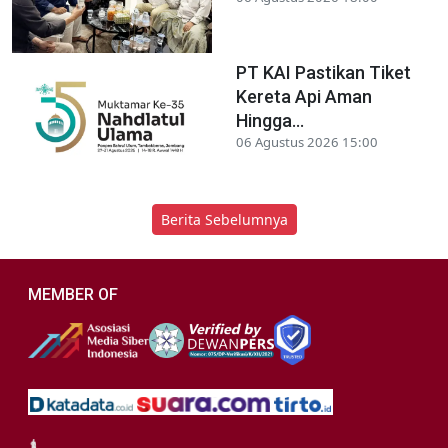
PT KAI Pastikan Tiket
Kereta Api Aman
Hingga...
06 Agustus 2026 15:00
Berita Sebelumnya
MEMBER OF