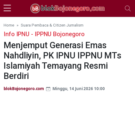
Skip to main content
Home
Suara Pembaca & Citizen Jurnalism
Info IPNU - IPPNU Bojonegoro
Menjemput Generasi Emas
Nahdliyin, PK IPNU IPPNU MTs
Islamiyah Temayang Resmi
Berdiri
blokBojonegoro.com
Minggu, 14 Juni 2026 10:00