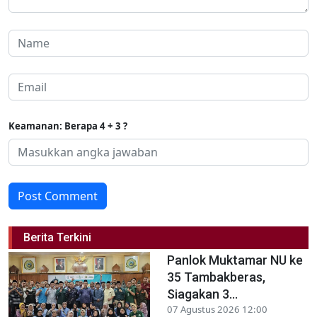
Keamanan: Berapa 4 + 3 ?
Post Comment
Berita Terkini
Panlok Muktamar NU ke
35 Tambakberas,
Siagakan 3...
07 Agustus 2026 12:00