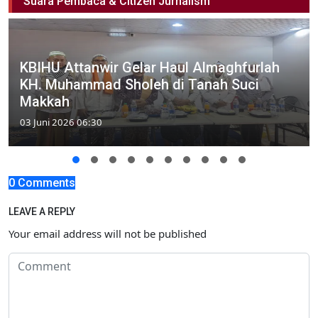
Suara Pembaca & Citizen Jurnalism
KBIHU Attanwir Gelar Haul Almaghfurlah
KH. Muhammad Sholeh di Tanah Suci
Makkah
03 Juni 2026 06:30
0 Comments
LEAVE A REPLY
Your email address will not be published