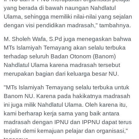
yang berada di bawah naungan Nahdlatul
Ulama, sehingga memiliki nilai-nilai yang sejalan
dengan visi pendidikan madrasah," tambahnya.
M. Sholeh Wafa, S.Pd juga menegaskan bahwa
MTs Islamiyah Temayang akan selalu terbuka
terhadap seluruh Badan Otonom (Banom)
Nahdlatul Ulama karena madrasah tersebut
merupakan bagian dari keluarga besar NU.
"MTs Islamiyah Temayang selalu terbuka untuk
Banom NU. Karena pada hakikatnya madrasah
ini juga milik Nahdlatul Ulama. Oleh karena itu,
kami berharap kerja sama yang baik antara
madrasah dengan IPNU dan IPPNU dapat terus
terjalin demi kemajuan pelajar dan organisasi,"