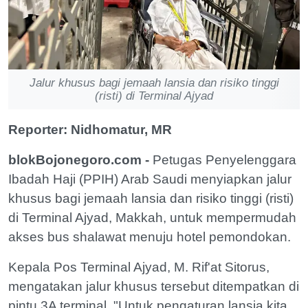
Jalur khusus bagi jemaah lansia dan risiko tinggi
(risti) di Terminal Ajyad
Reporter: Nidhomatur, MR
blokBojonegoro.com -
Petugas Penyelenggara
Ibadah Haji (PPIH) Arab Saudi menyiapkan jalur
khusus bagi jemaah lansia dan risiko tinggi (risti)
di Terminal Ajyad, Makkah, untuk mempermudah
akses bus shalawat menuju hotel pemondokan.
Kepala Pos Terminal Ajyad, M. Rif'at Sitorus,
mengatakan jalur khusus tersebut ditempatkan di
pintu 3A terminal. "Untuk pengaturan lansia kita