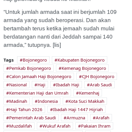
“Untuk jumlah armada saat ini berjumlah 109
armada yang sudah beroperasi. Dan akan
bertambah terus ketika jemaah sudah mulai
berdatangan nanti dari Jeddah sampai 140
armada,” tutupnya. [lis]
Tags
Bojonegoro
Kabupaten Bojonegoro
Pemkab Bojonegoro
Kemenag Bojonegoro
Calon Jamaah Haji Bojonegoro
CJH Bojonegoro
Nasional
Haji
Ibadah Haji
Arab Saudi
Kementerian Haji dan Umrah
Kemenhaj
Madinah
Indonesia
Kota Suci Makkah
Haji Tahun 2026
Ibadah Haji 1447 Hijriah
Pemerintah Arab Saudi
Armuzna
Arafah
Muzdalifah
Wukuf Arafah
Pakaian Ihram