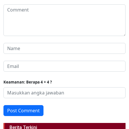
Keamanan: Berapa 4 + 4 ?
Post Comment
Berita Terkini