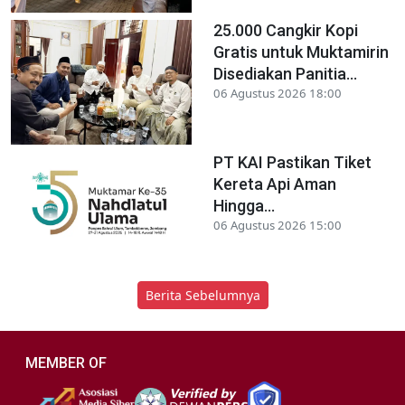
25.000 Cangkir Kopi
Gratis untuk Muktamirin
Disediakan Panitia...
06 Agustus 2026 18:00
PT KAI Pastikan Tiket
Kereta Api Aman
Hingga...
06 Agustus 2026 15:00
Berita Sebelumnya
MEMBER OF