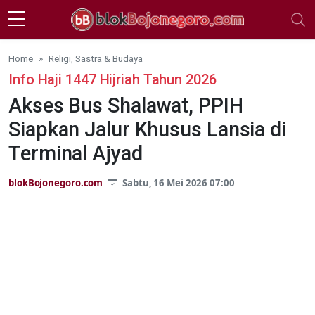
Skip to main content
Home
Religi, Sastra & Budaya
Info Haji 1447 Hijriah Tahun 2026
Akses Bus Shalawat, PPIH
Siapkan Jalur Khusus Lansia di
Terminal Ajyad
blokBojonegoro.com
Sabtu, 16 Mei 2026 07:00