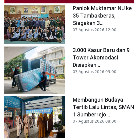
Panlok Muktamar NU ke
35 Tambakberas,
Siagakan 3...
07 Agustus 2026 12:00
3.000 Kasur Baru dan 9
Tower Akomodasi
Disiapkan...
07 Agustus 2026 09:00
Membangun Budaya
Tertib Lalu Lintas, SMAN
1 Sumberrejo...
07 Agustus 2026 08:00