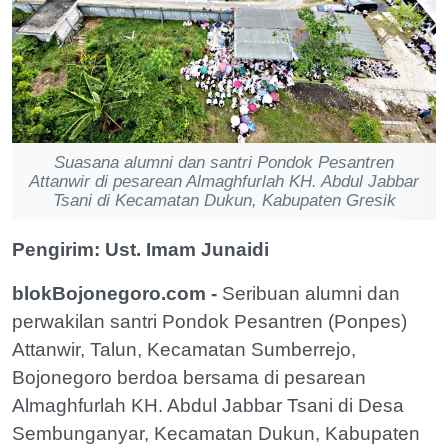
Suasana alumni dan santri Pondok Pesantren
Attanwir di pesarean Almaghfurlah KH. Abdul Jabbar
Tsani di Kecamatan Dukun, Kabupaten Gresik
Pengirim: Ust. Imam Junaidi
blokBojonegoro.com -
Seribuan alumni dan
perwakilan santri Pondok Pesantren (Ponpes)
Attanwir, Talun, Kecamatan Sumberrejo,
Bojonegoro berdoa bersama di pesarean
Almaghfurlah KH. Abdul Jabbar Tsani di Desa
Sembunganyar, Kecamatan Dukun, Kabupaten