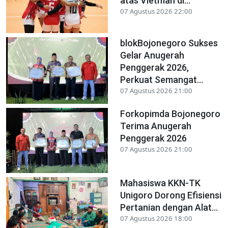
atas Vietman di...
07 Agustus 2026 22:00
blokBojonegoro Sukses
Gelar Anugerah
Penggerak 2026,
Perkuat Semangat...
07 Agustus 2026 21:00
Forkopimda Bojonegoro
Terima Anugerah
Penggerak 2026
07 Agustus 2026 21:00
Mahasiswa KKN-TK
Unigoro Dorong Efisiensi
Pertanian dengan Alat...
07 Agustus 2026 18:00