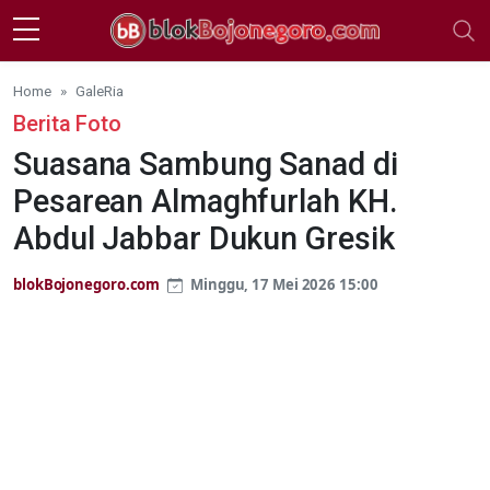
Skip to main content
Home
GaleRia
Berita Foto
Suasana Sambung Sanad di
Pesarean Almaghfurlah KH.
Abdul Jabbar Dukun Gresik
blokBojonegoro.com
Minggu, 17 Mei 2026 15:00