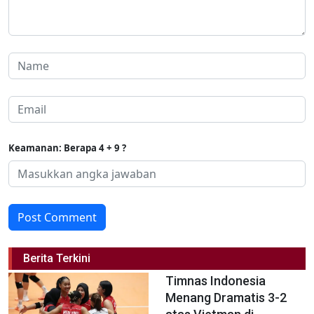
Keamanan: Berapa 4 + 9 ?
Post Comment
Berita Terkini
Timnas Indonesia
Menang Dramatis 3-2