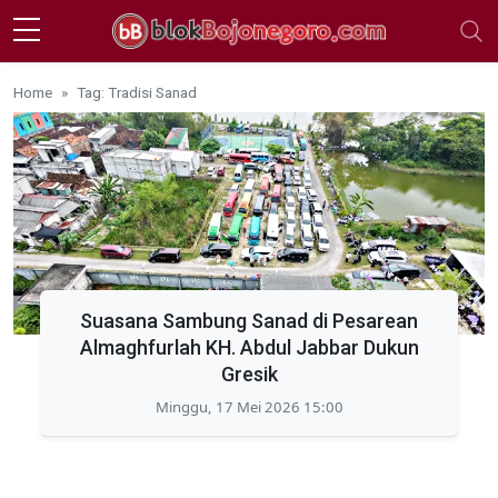
Skip to main content
Home
Tag: Tradisi Sanad
Suasana Sambung Sanad di Pesarean
Almaghfurlah KH. Abdul Jabbar Dukun
Gresik
Minggu, 17 Mei 2026 15:00