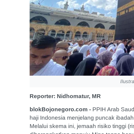
Ilustr
Reporter: Nidhomatur, MR
blokBojonegoro.com -
PPIH Arab Saud
haji Indonesia menjelang puncak ibadah 
Melalui skema ini, jemaah risiko tinggi 