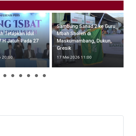
Sambung Sanad 2 ke Guru
h Tetapkan Idul
Mbah Sholeh di
 H Jatuh Pada 27
Maskumambang, Dukun,
Gresik
6 20:00
17 Mei 2026 11:00