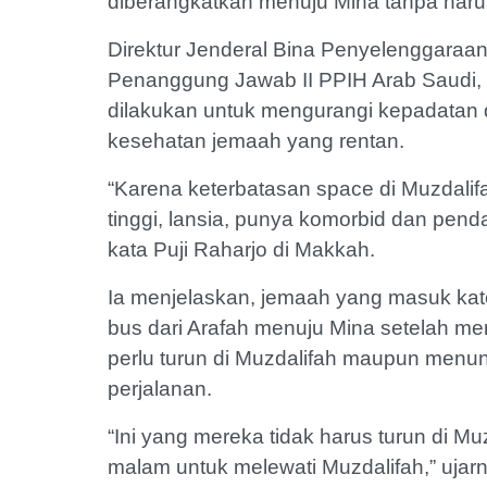
diberangkatkan menuju Mina tanpa harus
Direktur Jenderal Bina Penyelenggaraan
Penanggung Jawab II PPIH Arab Saudi, 
dilakukan untuk mengurangi kepadatan d
kesehatan jemaah yang rentan.
“Karena keterbatasan space di Muzdalifa
tinggi, lansia, punya komorbid dan pen
kata Puji Raharjo di Makkah.
Ia menjelaskan, jemaah yang masuk kat
bus dari Arafah menuju Mina setelah me
perlu turun di Muzdalifah maupun menu
perjalanan.
“Ini yang mereka tidak harus turun di M
malam untuk melewati Muzdalifah,” ujar