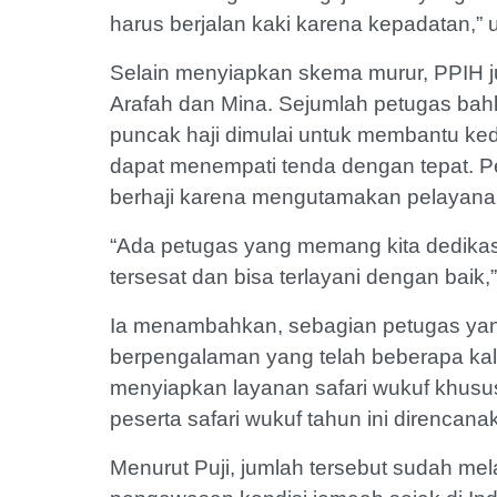
harus berjalan kaki karena kepadatan,” u
Selain menyiapkan skema murur, PPIH j
Arafah dan Mina. Sejumlah petugas bah
puncak haji dimulai untuk membantu k
dapat menempati tenda dengan tepat. P
berhaji karena mengutamakan pelayana
“Ada petugas yang memang kita dedikas
tersesat dan bisa terlayani dengan baik,”
Ia menambahkan, sebagian petugas yan
berpengalaman yang telah beberapa kali b
menyiapkan layanan safari wukuf khusus 
peserta safari wukuf tahun ini direncana
Menurut Puji, jumlah tersebut sudah me