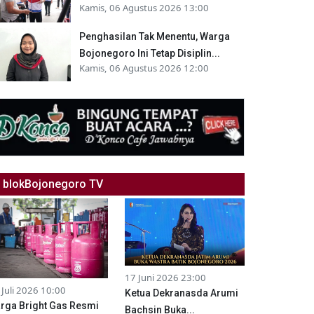
Kamis, 06 Agustus 2026 13:00
Penghasilan Tak Menentu, Warga
Bojonegoro Ini Tetap Disiplin...
Kamis, 06 Agustus 2026 12:00
blokBojonegoro TV
17 Juni 2026 23:00
 Juli 2026 10:00
Ketua Dekranasda Arumi
rga Bright Gas Resmi
Bachsin Buka...