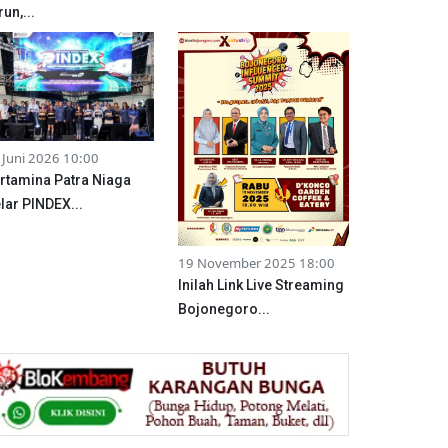
run,...
 Juni 2026 10:00
rtamina Patra Niaga
lar PINDEX...
19 November 2025 18:00
Inilah Link Live Streaming
Bojonegoro...