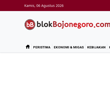
Skip to main content
Kamis, 06 Agustus 2026
PERISTIWA
EKONOMI & MIGAS
KEBIJAKAN