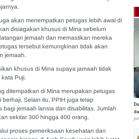
jarnya.
uga akan menempatkan petugas lebih awal di
kan disiagakan khusus di Mina sebelum
edatangan jemaah dan memastikan mereka
etugas tersebut kemungkinan tidak akan
n jemaah.
ikan khusus di Mina supaya jamaah tidak
 kata Puji.
g ditempatkan di Mina merupakan petugas
erhaji. Selain itu, PPIH juga tetap
Du
bagi jemaah lansia dan disabilitas. Jumlah
da
kan sekitar 300 hingga 400 orang.
Ju
lalui proses pemeriksaan kesehatan dan