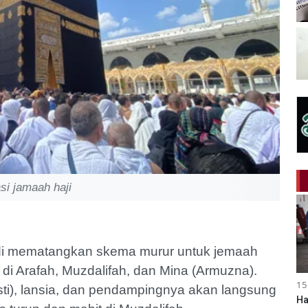
asi jamaah haji
i mematangkan skema murur untuk jemaah
di Arafah, Muzdalifah, dan Mina (Armuzna).
15
(risti), lansia, dan pendampingnya akan langsung
Ha