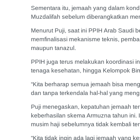
Sementara itu, jemaah yang dalam kondis
Muzdalifah sebelum diberangkatkan men
Menurut Puji, saat ini PPIH Arab Saud
memfinalisasi mekanisme teknis, pemb
maupun tanazul.
PPIH juga terus melakukan koordinasi in
tenaga kesehatan, hingga Kelompok Bi
“Kita berharap semua jemaah bisa mengi
dan tanpa terkendala hal-hal yang meng
Puji menegaskan, kepatuhan jemaah ter
keberhasilan skema Armuzna tahun ini. 
musim haji sebelumnya tidak kembali ter
“Kita tidak ingin ada lagi jemaah yang k