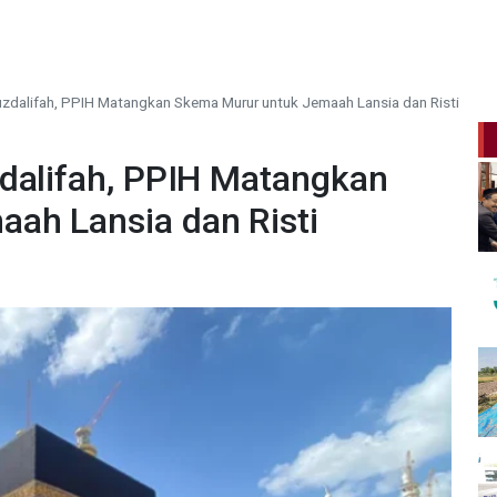
uzdalifah, PPIH Matangkan Skema Murur untuk Jemaah Lansia dan Risti
zdalifah, PPIH Matangkan
ah Lansia dan Risti