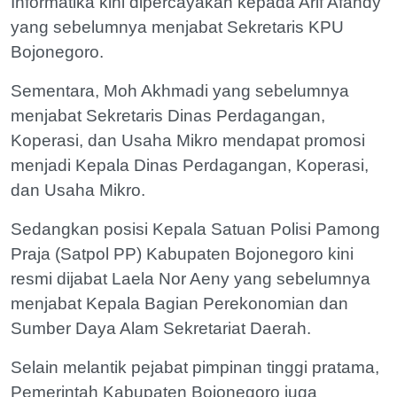
Informatika kini dipercayakan kepada Arif Afandy
yang sebelumnya menjabat Sekretaris KPU
Bojonegoro.
Sementara, Moh Akhmadi yang sebelumnya
menjabat Sekretaris Dinas Perdagangan,
Koperasi, dan Usaha Mikro mendapat promosi
menjadi Kepala Dinas Perdagangan, Koperasi,
dan Usaha Mikro.
Sedangkan posisi Kepala Satuan Polisi Pamong
Praja (Satpol PP) Kabupaten Bojonegoro kini
resmi dijabat Laela Nor Aeny yang sebelumnya
menjabat Kepala Bagian Perekonomian dan
Sumber Daya Alam Sekretariat Daerah.
Selain melantik pejabat pimpinan tinggi pratama,
Pemerintah Kabupaten Bojonegoro juga