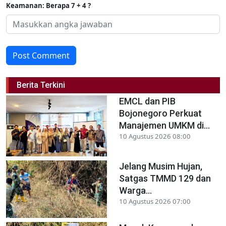
Keamanan: Berapa 7 + 4 ?
Post Comment
Berita Terkini
EMCL dan PIB
Bojonegoro Perkuat
Manajemen UMKM di...
10 Agustus 2026 08:00
Jelang Musim Hujan,
Satgas TMMD 129 dan
Warga...
10 Agustus 2026 07:00