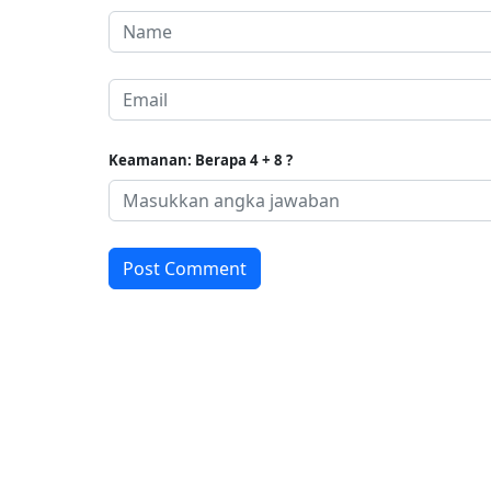
Keamanan: Berapa 4 + 8 ?
Post Comment