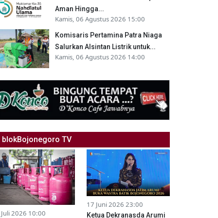
Aman Hingga...
Kamis, 06 Agustus 2026 15:00
Komisaris Pertamina Patra Niaga
Salurkan Alsintan Listrik untuk...
Kamis, 06 Agustus 2026 14:00
blokBojonegoro TV
17 Juni 2026 23:00
 Juli 2026 10:00
Ketua Dekranasda Arumi