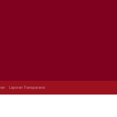
wan
Laporan Transparansi