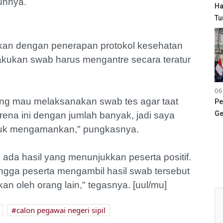
uhnya.
Ha
Tu
ukan dengan penerapan protokol kesehatan
akukan swab harus mengantre secara teratur
06
ng mau melaksanakan swab tes agar taat
Pe
Ge
ena ini dengan jumlah banyak, jadi saya
tuk mengamankan," pungkasnya.
k ada hasil yang menunjukkan peserta positif.
ngga peserta mengambil hasil swab tersebut
an oleh orang lain," tegasnya. [uul/mu]
calon pegawai negeri sipil