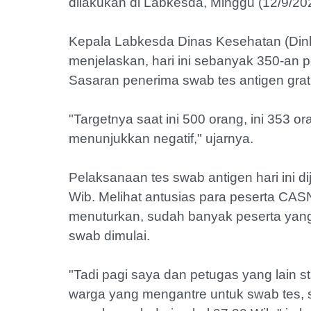
dilakukan di Labkesda, Minggu (12/9/20
Kepala Labkesda Dinas Kesehatan (Dink
menjelaskan, hari ini sebanyak 350-an p
Sasaran penerima swab tes antigen grati
"Targetnya saat ini 500 orang, ini 353 
menunjukkan negatif," ujarnya.
Pelaksanaan tes swab antigen hari ini d
Wib. Melihat antusias para peserta CAS
menuturkan, sudah banyak peserta yang
swab dimulai.
"Tadi pagi saya dan petugas yang lain 
warga yang mengantre untuk swab tes, 