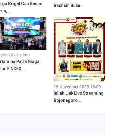
rga Bright Gas Resmi
Bachsin Buka...
run,...
 Juni 2026 10:00
rtamina Patra Niaga
lar PINDEX...
19 November 2025 18:00
Inilah Link Live Streaming
Bojonegoro...