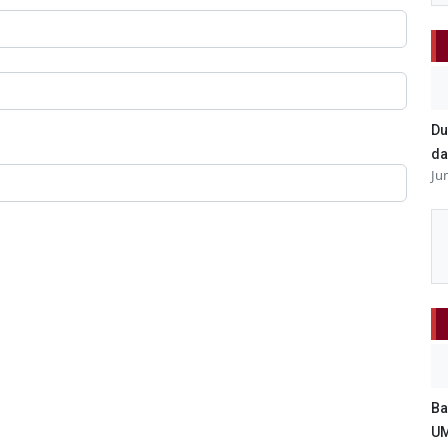
Du
da
Ju
Ba
UM