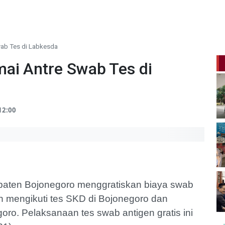
ab Tes di Labkesda
ai Antre Swab Tes di
12:00
aten Bojonegoro menggratiskan biaya swab
n mengikuti tes SKD di Bojonegoro dan
o. Pelaksanaan tes swab antigen gratis ini