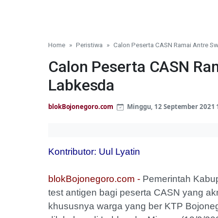
Home
Peristiwa
Calon Peserta CASN Ramai Antre Sw
Calon Peserta CASN Ram
Labkesda
blokBojonegoro.com
Minggu, 12 September 2021 
Kontributor: Uul Lyatin
blokBojonegoro.com -
Pemerintah Kabup
test antigen bagi peserta CASN yang ak
khususnya warga yang ber KTP Bojonegor