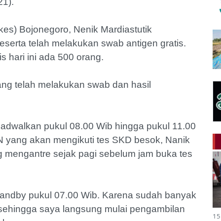
21).
es) Bojonegoro, Nenik Mardiastutik
eserta telah melakukan swab antigen gratis.
s hari ini ada 500 orang.
orang telah melakukan swab dan hasil
ijadwalkan pukul 08.00 Wib hingga pukul 11.00
N yang akan mengikuti tes SKD besok, Nanik
 mengantre sejak pagi sebelum jam buka tes
standby pukul 07.00 Wib. Karena sudah banyak
sehingga saya langsung mulai pengambilan
15