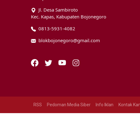
Jl. Desa Sambiroto
Kec. Kapas, Kabupaten Bojonegoro
0813-5931-4082
blokbojonegoro@gmail.com
RSS
Pedoman Media Siber
Info Iklan
Kontak Ka