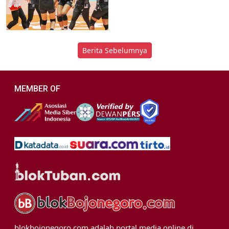
Berita Sebelumnya
MEMBER OF
blokbojonegoro.com adalah portal media online di