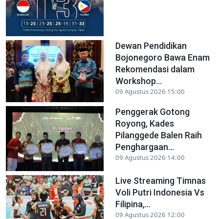
Dewan Pendidikan
Bojonegoro Bawa Enam
Rekomendasi dalam
Workshop...
09 Agustus 2026 15:00
Penggerak Gotong
Royong, Kades
Pilanggede Balen Raih
Penghargaan...
09 Agustus 2026 14:00
Live Streaming Timnas
Voli Putri Indonesia Vs
Filipina,...
09 Agustus 2026 12:00