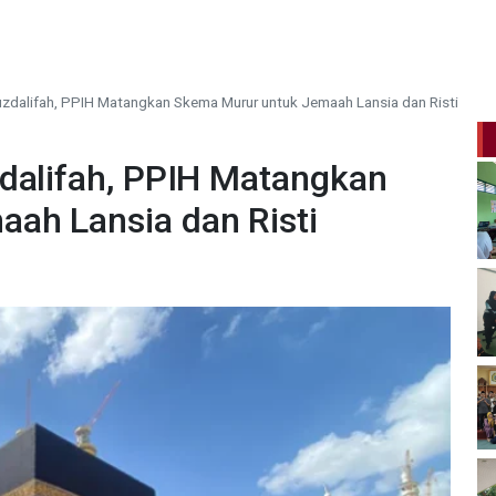
uzdalifah, PPIH Matangkan Skema Murur untuk Jemaah Lansia dan Risti
zdalifah, PPIH Matangkan
ah Lansia dan Risti