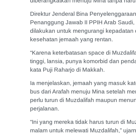
diberangkatkan menuju Mina tanpa harus
Direktur Jenderal Bina Penyelenggaraan
Penanggung Jawab II PPIH Arab Saudi, 
dilakukan untuk mengurangi kepadatan d
kesehatan jemaah yang rentan.
“Karena keterbatasan space di Muzdalifa
tinggi, lansia, punya komorbid dan pen
kata Puji Raharjo di Makkah.
Ia menjelaskan, jemaah yang masuk kat
bus dari Arafah menuju Mina setelah me
perlu turun di Muzdalifah maupun menu
perjalanan.
“Ini yang mereka tidak harus turun di M
malam untuk melewati Muzdalifah,” ujar