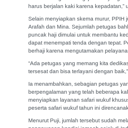
harus berjalan kaki karena kepadatan,” u
Selain menyiapkan skema murur, PPIH j
Arafah dan Mina. Sejumlah petugas bah
puncak haji dimulai untuk membantu k
dapat menempati tenda dengan tepat. P
berhaji karena mengutamakan pelayana
“Ada petugas yang memang kita dedikas
tersesat dan bisa terlayani dengan baik,”
Ia menambahkan, sebagian petugas yan
berpengalaman yang telah beberapa kali b
menyiapkan layanan safari wukuf khusus 
peserta safari wukuf tahun ini direncana
Menurut Puji, jumlah tersebut sudah me