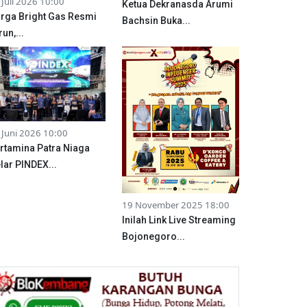
 Juli 2026 10:00
Ketua Dekranasda Arumi
rga Bright Gas Resmi
Bachsin Buka...
run,...
 Juni 2026 10:00
rtamina Patra Niaga
lar PINDEX...
19 November 2025 18:00
Inilah Link Live Streaming
Bojonegoro...