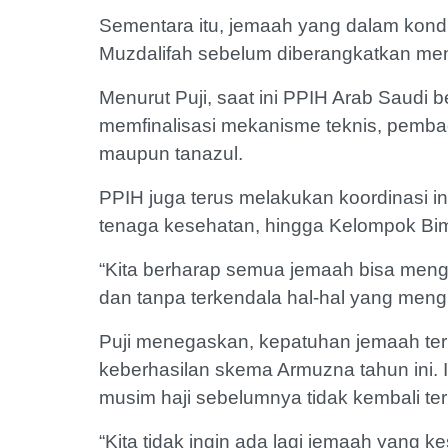
Sementara itu, jemaah yang dalam kondis
Muzdalifah sebelum diberangkatkan men
Menurut Puji, saat ini PPIH Arab Saud
memfinalisasi mekanisme teknis, pemb
maupun tanazul.
PPIH juga terus melakukan koordinasi in
tenaga kesehatan, hingga Kelompok Bi
“Kita berharap semua jemaah bisa mengi
dan tanpa terkendala hal-hal yang meng
Puji menegaskan, kepatuhan jemaah ter
keberhasilan skema Armuzna tahun ini. 
musim haji sebelumnya tidak kembali ter
“Kita tidak ingin ada lagi jemaah yang k