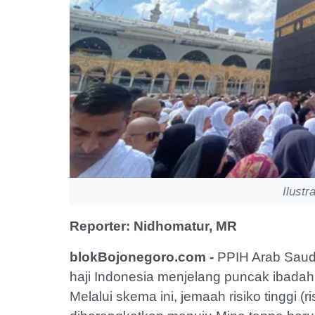
Ilustr
Reporter: Nidhomatur, MR
blokBojonegoro.com -
PPIH Arab Saud
haji Indonesia menjelang puncak ibadah 
Melalui skema ini, jemaah risiko tinggi 