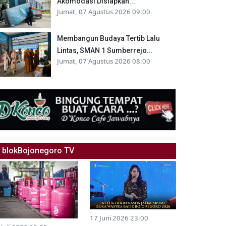
Akomodasi Disiapkan...
Jumat, 07 Agustus 2026 09:00
Membangun Budaya Tertib Lalu
Lintas, SMAN 1 Sumberrejo...
Jumat, 07 Agustus 2026 08:00
blokBojonegoro TV
17 Juni 2026 23:00