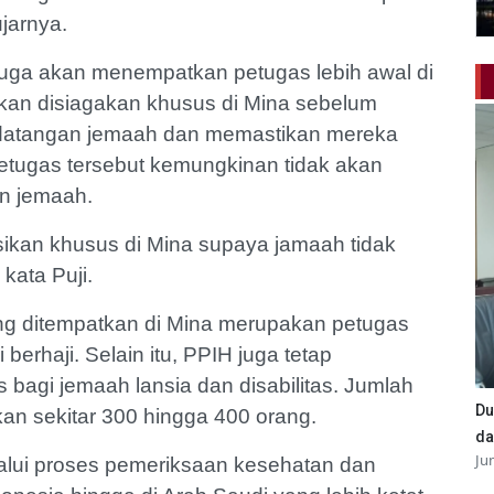
jarnya.
uga akan menempatkan petugas lebih awal di
kan disiagakan khusus di Mina sebelum
edatangan jemaah dan memastikan mereka
etugas tersebut kemungkinan tidak akan
n jemaah.
ikan khusus di Mina supaya jamaah tidak
 kata Puji.
g ditempatkan di Mina merupakan petugas
erhaji. Selain itu, PPIH juga tetap
bagi jemaah lansia dan disabilitas. Jumlah
Du
kan sekitar 300 hingga 400 orang.
da
Ju
lalui proses pemeriksaan kesehatan dan