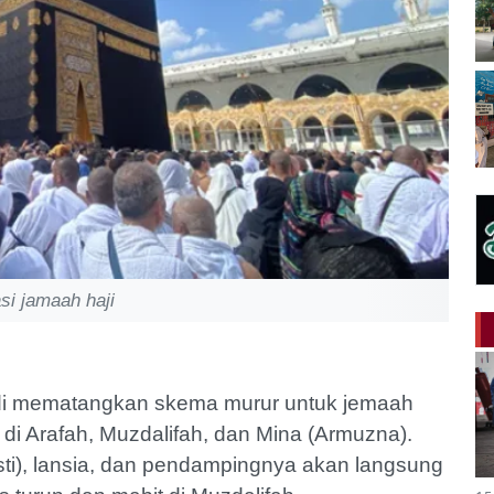
asi jamaah haji
i mematangkan skema murur untuk jemaah
di Arafah, Muzdalifah, dan Mina (Armuzna).
(risti), lansia, dan pendampingnya akan langsung