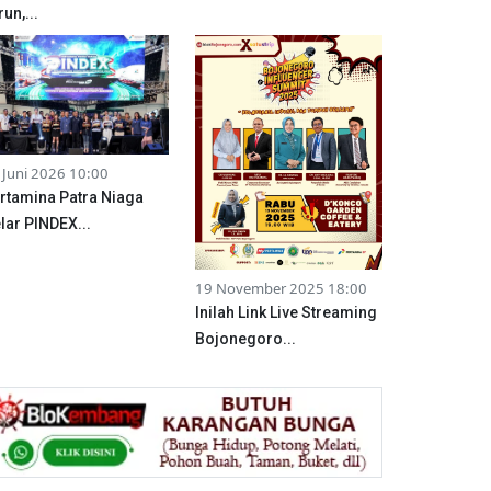
run,...
 Juni 2026 10:00
rtamina Patra Niaga
lar PINDEX...
19 November 2025 18:00
Inilah Link Live Streaming
Bojonegoro...