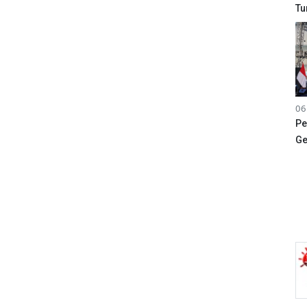
Tu
06
Pe
Ge