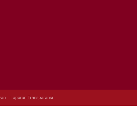
wan
Laporan Transparansi