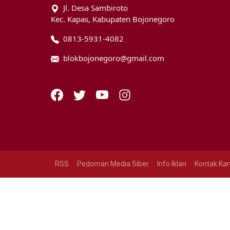
Jl. Desa Sambiroto
Kec. Kapas, Kabupaten Bojonegoro
0813-5931-4082
blokbojonegoro@gmail.com
RSS
Pedoman Media Siber
Info Iklan
Kontak Ka