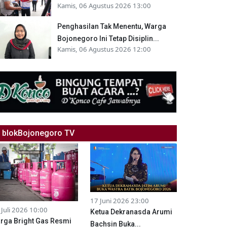
Kamis, 06 Agustus 2026 13:00
Penghasilan Tak Menentu, Warga
Bojonegoro Ini Tetap Disiplin...
Kamis, 06 Agustus 2026 12:00
blokBojonegoro TV
17 Juni 2026 23:00
 Juli 2026 10:00
Ketua Dekranasda Arumi
rga Bright Gas Resmi
Bachsin Buka...