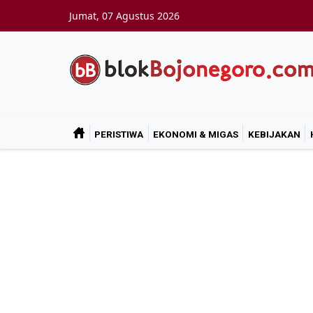
Skip to main content
Jumat, 07 Agustus 2026
PERISTIWA
EKONOMI & MIGAS
KEBIJAKAN