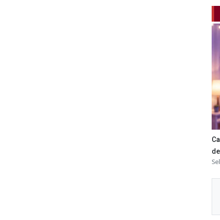
Ca
de
Se