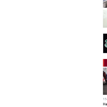
15
Ha