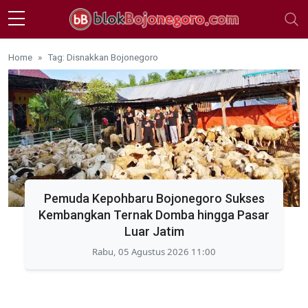
Skip to main content
Home
Tag: Disnakkan Bojonegoro
Pemuda Kepohbaru Bojonegoro Sukses
Kembangkan Ternak Domba hingga Pasar
Luar Jatim
Rabu, 05 Agustus 2026 11:00