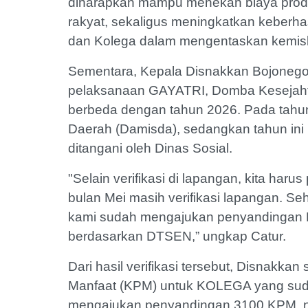
diharapkan mampu menekan biaya produ
rakyat, sekaligus meningkatkan keberha
dan Kolega dalam mengentaskan kemisk
Sementara, Kepala Disnakkan Bojoneg
pelaksanaan GAYATRI, Domba Kesejah
berbeda dengan tahun 2026. Pada tah
Daerah (Damisda), sedangkan tahun i
ditangani oleh Dinas Sosial.
"Selain verifikasi di lapangan, kita ha
bulan Mei masih verifikasi lapangan. S
kami sudah mengajukan penyandingan Di
berdasarkan DTSEN,” ungkap Catur.
Dari hasil verifikasi tersebut, Disnak
Manfaat (KPM) untuk KOLEGA yang sud
mengajukan penyandingan 3100 KPM, 