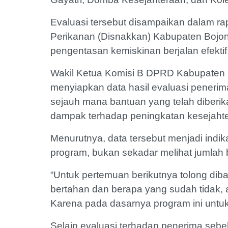
Evaluasi tersebut disampaikan dalam ra
Perikanan (Disnakkan) Kabupaten Bojo
pengentasan kemiskinan berjalan efektif 
Wakil Ketua Komisi B DPRD Kabupaten 
menyiapkan data hasil evaluasi peneri
sejauh mana bantuan yang telah diber
dampak terhadap peningkatan kesejaht
Menurutnya, data tersebut menjadi indi
program, bukan sekadar melihat jumlah 
“Untuk pertemuan berikutnya tolong di
bertahan dan berapa yang sudah tidak, ag
Karena pada dasarnya program ini untu
Selain evaluasi terhadap penerima seb