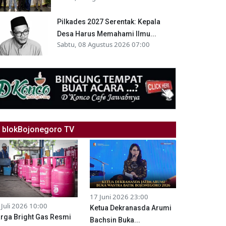
Pilkades 2027 Serentak: Kepala
Desa Harus Memahami Ilmu...
Sabtu, 08 Agustus 2026 07:00
blokBojonegoro TV
17 Juni 2026 23:00
 Juli 2026 10:00
Ketua Dekranasda Arumi
rga Bright Gas Resmi
Bachsin Buka...