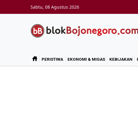
Skip to main content
Sabtu, 08 Agustus 2026
PERISTIWA
EKONOMI & MIGAS
KEBIJAKAN