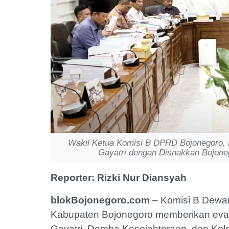
Wakil Ketua Komisi B DPRD Bojonegoro, 
Gayatri dengan Disnakkan Bojone
Reporter: Rizki Nur Diansyah
blokBojonegoro.com
– Komisi B Dewa
Kabupaten Bojonegoro memberikan eval
Gayatri, Domba Kesejahteraan, dan Ko