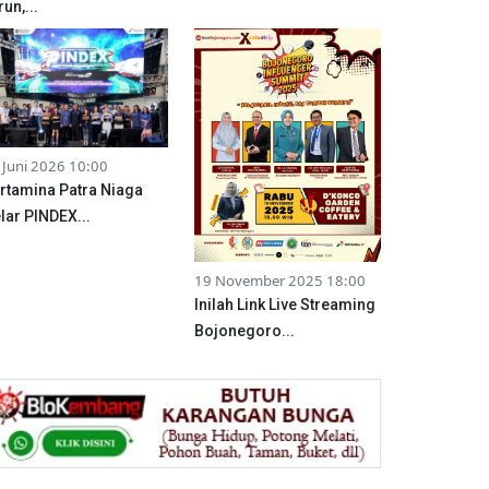
run,...
 Juni 2026 10:00
rtamina Patra Niaga
lar PINDEX...
19 November 2025 18:00
Inilah Link Live Streaming
Bojonegoro...