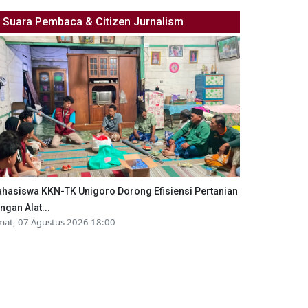
Suara Pembaca & Citizen Jurnalism
hasiswa KKN-TK Unigoro Dorong Efisiensi Pertanian
ngan Alat...
mat, 07 Agustus 2026 18:00