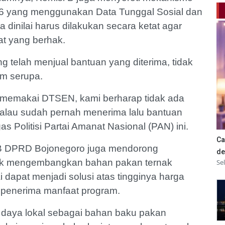
6 yang menggunakan Data Tunggal Sosial dan
 dinilai harus dilakukan secara ketat agar
at yang berhak.
 telah menjual bantuan yang diterima, tidak
am serupa.
 memakai DTSEN, kami berharap tidak ada
alau sudah pernah menerima lalu bantuan
egas Politisi Partai Amanat Nasional (PAN) ini.
Ca
 B DPRD Bojonegoro juga mendorong
de
uk mengembangkan bahan pakan ternak
Se
ai dapat menjadi solusi atas tingginya harga
 penerima manfaat program.
 daya lokal sebagai bahan baku pakan