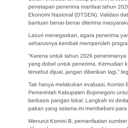
penetapan penerima manfaat tahun 202
Ekonomi Nasional (DTSEN). Validasi data
bantuan benar-benar diterima masyarak
Lasuri menegaskan, agara penerima yang
seharusnya kembali memperoleh progr
“Karena untuk tahun 2026 penerimanya
yang dobel untuk penerima. Kemudian k
tersebut dijual, jangan diberikan lagi,” t
Tak hanya melakukan evaluasi, Komisi
Pemerintah Kabupaten Bojonegoro unt
berbasis pangan lokal. Langkah ini dinil
pakan yang selama ini membebani para
Menurut Komisi B, pemanfaatan sumber