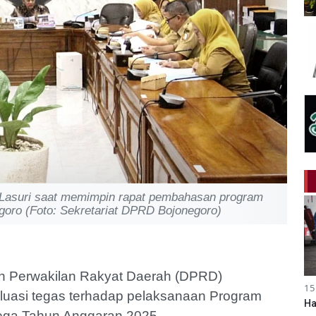
Lasuri saat memimpin rapat pembahasan program
goro (Foto: Sekretariat DPRD Bojonegoro)
n Perwakilan Rakyat Daerah (DPRD)
15
uasi tegas terhadap pelaksanaan Program
Ha
lega Tahun Anggaran 2025.