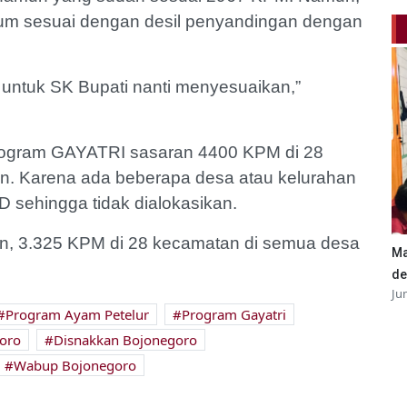
lum sesuai dengan desil penyandingan dengan
 untuk SK Bupati nanti menyesuaikan,”
program GAYATRI sasaran 4400 KPM di 28
n. Karena ada beberapa desa atau kelurahan
sehingga tidak dialokasikan.
, 3.325 KPM di 28 kecamatan di semua desa
Ma
de
Ju
Program Ayam Petelur
Program Gayatri
oro
Disnakkan Bojonegoro
Wabup Bojonegoro