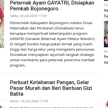
Peternak Ayam GAYATRI, Disiapkan
15
Pemkab Bojonegoro
Ha
Sabtu, 04 Juli 2026 17:00
Tu
Pemerintah Kabupaten Bojonegoro melalui Dinas
Peternakan dan Perikanan (Disnakkan) terus
berupaya memperkuat keberlanjutan program
GAYATRI (Gerakan Beternak Ayam Petelur Mandiri).
Di tengah kondisi harga pakan ternak yang masih
tinggi dan harga telur yang mengalami penurunan,
06
Disnakkan menyiapkan sejumlah langkah strategis
Pe
untuk membantu para peternak penerima manfaat
Ge
program.
Perkuat Ketahanan Pangan, Gelar
Pasar Murah dan Beri Bantuan Gizi
Balita
Kamis, 18 Juni 2026 17:00
Pemkab Bojonegoro terus berupaya memperkuat