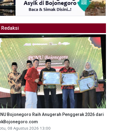
Redaksi
NU Bojonegoro Raih Anugerah Penggerak 2026 dari
okBojonegoro.com
btu, 08 Agustus 2026 13:00