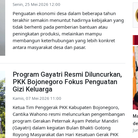
Senin, 25 Mei 2026 12:00
Penguatan ekonomi desa dalam beberapa tahun
terakhir semakin menuntut hadirnya kebijakan yang
tidak berhenti pada pemberian bantuan atau
peningkatan produksi, melainkan mampu
membangun keterhubungan yang lebih konkret
antara masyarakat desa dan pasar.
Program Gayatri Resmi Diluncurkan,
PKK Bojonegoro Fokus Penguatan
Gizi Keluarga
Kamis, 07 Mei 2026 11:00
Ketua Tim Penggerak PKK Kabupaten Bojonegoro,
Cantika Wahono resmi meluncurkan pengembangan
Ma
program Gerakan Peternak Ayam Petelur Mandiri
de
(Gayatri) dalam kegiatan Bulan Bhakti Gotong
Ju
Royong Masyarakat dan Hari Kesatuan Gerak PKK