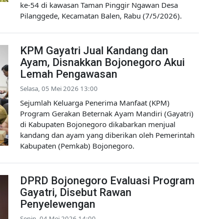
ke-54 di kawasan Taman Pinggir Ngawan Desa
Pilanggede, Kecamatan Balen, Rabu (7/5/2026).
KPM Gayatri Jual Kandang dan
Ayam, Disnakkan Bojonegoro Akui
Lemah Pengawasan
Selasa, 05 Mei 2026 13:00
Sejumlah Keluarga Penerima Manfaat (KPM)
Program Gerakan Beternak Ayam Mandiri (Gayatri)
di Kabupaten Bojonegoro dikabarkan menjual
kandang dan ayam yang diberikan oleh Pemerintah
Kabupaten (Pemkab) Bojonegoro.
DPRD Bojonegoro Evaluasi Program
Gayatri, Disebut Rawan
Penyelewengan
Senin, 04 Mei 2026 14:00