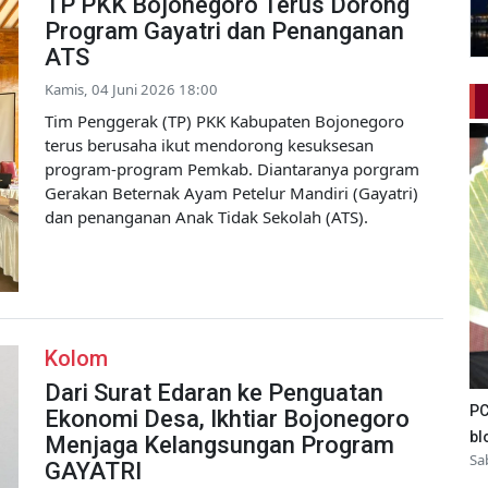
TP PKK Bojonegoro Terus Dorong
Program Gayatri dan Penanganan
ATS
Kamis, 04 Juni 2026 18:00
Tim Penggerak (TP) PKK Kabupaten Bojonegoro
terus berusaha ikut mendorong kesuksesan
program-program Pemkab. Diantaranya porgram
Gerakan Beternak Ayam Petelur Mandiri (Gayatri)
dan penanganan Anak Tidak Sekolah (ATS).
Kolom
Dari Surat Edaran ke Penguatan
PC
Ekonomi Desa, Ikhtiar Bojonegoro
bl
Menjaga Kelangsungan Program
Sa
GAYATRI