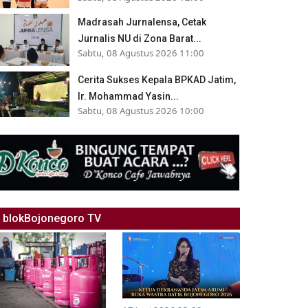
Madrasah Jurnalensa, Cetak
Jurnalis NU di Zona Barat...
Sabtu, 08 Agustus 2026 11:00
Cerita Sukses Kepala BPKAD Jatim,
Ir. Mohammad Yasin...
Sabtu, 08 Agustus 2026 10:00
blokBojonegoro TV