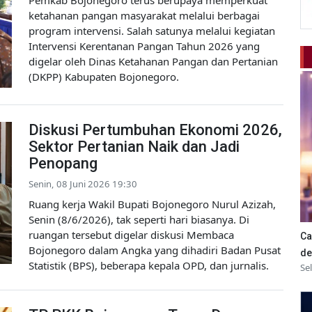
ketahanan pangan masyarakat melalui berbagai
program intervensi. Salah satunya melalui kegiatan
Intervensi Kerentanan Pangan Tahun 2026 yang
digelar oleh Dinas Ketahanan Pangan dan Pertanian
(DKPP) Kabupaten Bojonegoro.
Diskusi Pertumbuhan Ekonomi 2026,
Sektor Pertanian Naik dan Jadi
Penopang
Senin, 08 Juni 2026 19:30
Ruang kerja Wakil Bupati Bojonegoro Nurul Azizah,
Senin (8/6/2026), tak seperti hari biasanya. Di
ruangan tersebut digelar diskusi Membaca
Ca
Bojonegoro dalam Angka yang dihadiri Badan Pusat
de
Statistik (BPS), beberapa kepala OPD, dan jurnalis.
Se