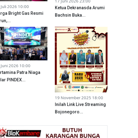
17 Juni 2026 23:00
 Juli 2026 10:00
Ketua Dekranasda Arumi
rga Bright Gas Resmi
Bachsin Buka...
run,...
 Juni 2026 10:00
rtamina Patra Niaga
lar PINDEX...
19 November 2025 18:00
Inilah Link Live Streaming
Bojonegoro...