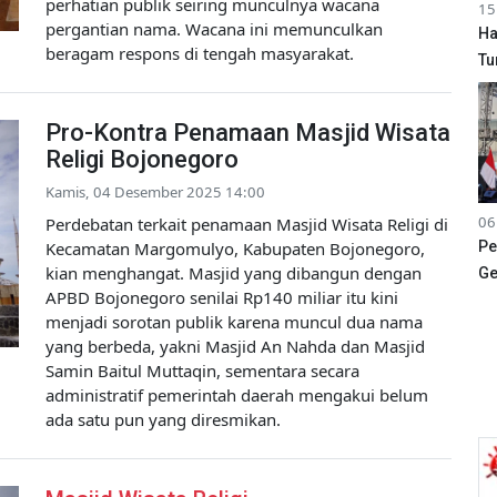
perhatian publik seiring munculnya wacana
15
pergantian nama. Wacana ini memunculkan
Ha
beragam respons di tengah masyarakat.
Tu
Pro-Kontra Penamaan Masjid Wisata
Religi Bojonegoro
Kamis, 04 Desember 2025 14:00
06
Perdebatan terkait penamaan Masjid Wisata Religi di
Kecamatan Margomulyo, Kabupaten Bojonegoro,
Pe
kian menghangat. Masjid yang dibangun dengan
Ge
APBD Bojonegoro senilai Rp140 miliar itu kini
menjadi sorotan publik karena muncul dua nama
yang berbeda, yakni Masjid An Nahda dan Masjid
Samin Baitul Muttaqin, sementara secara
administratif pemerintah daerah mengakui belum
ada satu pun yang diresmikan.