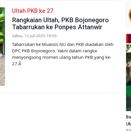
Ultah PKB ke 27
Rangkaian Ultah, PKB Bojonegoro
Tabarrukan ke Ponpes Attanwir
Sabtu, 12 Juli 2025 19:00
Tabarrukan ke Muassis NU dan PKB diadakan oleh
DPC PKB Bojonegoro. Yakni dalam rangka
menyongsong momen ulang tahun PKB yang ke-
27.Â
Ba
UM
Ra