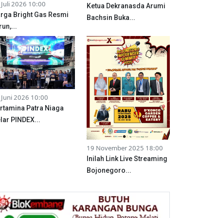
 Juli 2026 10:00
Ketua Dekranasda Arumi
rga Bright Gas Resmi
Bachsin Buka...
run,...
 Juni 2026 10:00
rtamina Patra Niaga
lar PINDEX...
19 November 2025 18:00
Inilah Link Live Streaming
Bojonegoro...