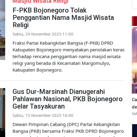
Masjid Wisata Religi
F-PKB Bojonegoro Tolak
Penggantian Nama Masjid Wisata
Religi
Sabtu, 29 November 2025 11:00
Fraksi Partai Kebangkitan Bangsa (F-PKB) DPRD
Kabupaten Bojonegoro menyatakan penolakan keras
terhadap rencana penggantian nama masjid wisata
religi yang berada di Kecamatan Margomulyo,
Kabupaten Bojonegoro.
Gus Dur-Marsinah Dianugerahi
Pahlawan Nasional, PKB Bojonegoro
Ca
Gelar Tasyakuran
de
Se
Sabtu, 15 November 2025 16:00
Dewan Pimpinan Cabang (DPC) Partai Kebangkitan
Bangsa (PKB) bersama Fraksi PKB DPRD Bojonegoro