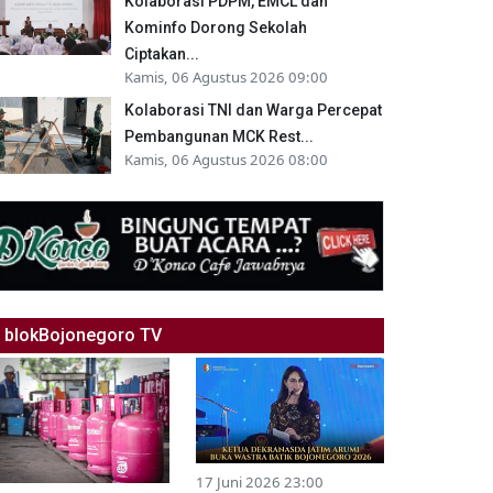
Kolaborasi PDPM, EMCL dan
Kominfo Dorong Sekolah
Ciptakan...
Kamis, 06 Agustus 2026 09:00
Kolaborasi TNI dan Warga Percepat
Pembangunan MCK Rest...
Kamis, 06 Agustus 2026 08:00
blokBojonegoro TV
17 Juni 2026 23:00