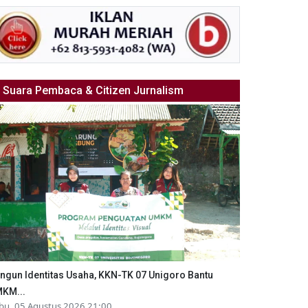
Suara Pembaca & Citizen Jurnalism
ngun Identitas Usaha, KKN-TK 07 Unigoro Bantu
KM...
bu, 05 Agustus 2026 21:00