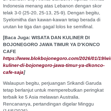
Indonesia menang atas Lebanon dengan skor
telak 3-0 (25-20, 25-13, 25-9). Dengan begitu,
Syelomitha dan kawan-kawan tetap berada di
urutan ke tiga dan gagal lolos ke semifinal.
[Baca Juga: WISATA DAN KULINER DI
BOJONEGORO JAWA TIMUR YA D'KONCO
CAFE
https://www.blokbojonegoro.com/2026/01/19/wi
kuliner-di-bojonegoro-jawa-timur-ya-dkonco-
cafe-saja
]
Walaupun begitu, perjuangan Srikandi Garuda
tetap berlanjut untuk memperebutkan peringkat
terbaik ke 5 Asia melawan Australia.
Rencananya, pertandingan digelar Minggu
(14/6/2026).