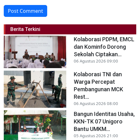
Post Comment
Berita Terkini
Kolaborasi PDPM, EMCL
dan Kominfo Dorong
Sekolah Ciptakan...
06 Agustus 2026 09:00
Kolaborasi TNI dan
Warga Percepat
Pembangunan MCK
Rest...
06 Agustus 2026 08:00
Bangun Identitas Usaha,
KKN-TK 07 Unigoro
Bantu UMKM...
05 Agustus 2026 21:00