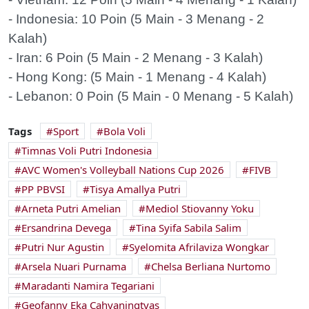
- Indonesia: 10 Poin (5 Main - 3 Menang - 2
Kalah)
- Iran: 6 Poin (5 Main - 2 Menang - 3 Kalah)
- Hong Kong: (5 Main - 1 Menang - 4 Kalah)
- Lebanon: 0 Poin (5 Main - 0 Menang - 5 Kalah)
Tags
Sport
Bola Voli
Timnas Voli Putri Indonesia
AVC Women's Volleyball Nations Cup 2026
FIVB
PP PBVSI
Tisya Amallya Putri
Arneta Putri Amelian
Mediol Stiovanny Yoku
Ersandrina Devega
Tina Syifa Sabila Salim
Putri Nur Agustin
Syelomita Afrilaviza Wongkar
Arsela Nuari Purnama
Chelsa Berliana Nurtomo
Maradanti Namira Tegariani
Geofanny Eka Cahyaningtyas