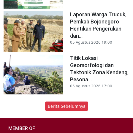
Laporan Warga Trucuk,
Pemkab Bojonegoro
Hentikan Pengerukan
dan...
05 Agustus 2026 19:00
Titik Lokasi
Geomorfologi dan
Tektonik Zona Kendeng,
Pesona...
05 Agustus 2026 17:00
Berita Sebelumnya
MEMBER OF