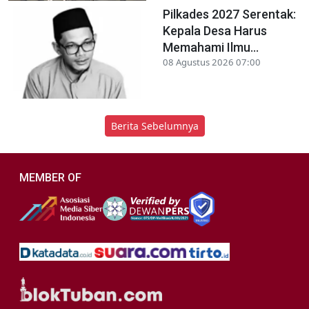
Pilkades 2027 Serentak:
Kepala Desa Harus
Memahami Ilmu...
08 Agustus 2026 07:00
Berita Sebelumnya
MEMBER OF