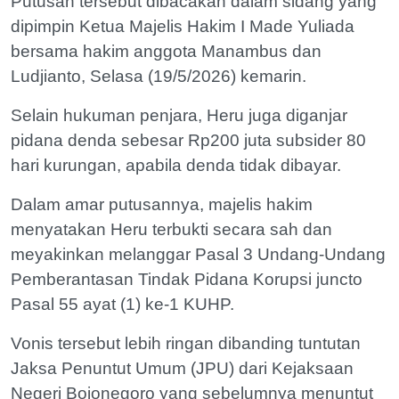
Putusan tersebut dibacakan dalam sidang yang
dipimpin Ketua Majelis Hakim I Made Yuliada
bersama hakim anggota Manambus dan
Ludjianto, Selasa (19/5/2026) kemarin.
Selain hukuman penjara, Heru juga diganjar
pidana denda sebesar Rp200 juta subsider 80
hari kurungan, apabila denda tidak dibayar.
Dalam amar putusannya, majelis hakim
menyatakan Heru terbukti secara sah dan
meyakinkan melanggar Pasal 3 Undang-Undang
Pemberantasan Tindak Pidana Korupsi juncto
Pasal 55 ayat (1) ke-1 KUHP.
Vonis tersebut lebih ringan dibanding tuntutan
Jaksa Penuntut Umum (JPU) dari Kejaksaan
Negeri Bojonegoro yang sebelumnya menuntut