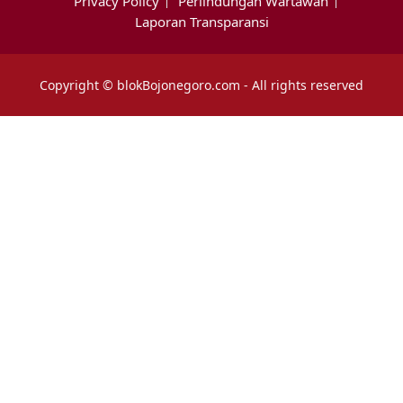
Privacy Policy
Perlindungan Wartawan
Laporan Transparansi
Copyright © blokBojonegoro.com - All rights reserved