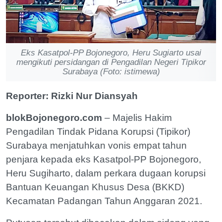
Eks Kasatpol-PP Bojonegoro, Heru Sugiarto usai
mengikuti persidangan di Pengadilan Negeri Tipikor
Surabaya (Foto: istimewa)
Reporter: Rizki Nur Diansyah
blokBojonegoro.com
– Majelis Hakim
Pengadilan Tindak Pidana Korupsi (Tipikor)
Surabaya menjatuhkan vonis empat tahun
penjara kepada eks Kasatpol-PP Bojonegoro,
Heru Sugiharto, dalam perkara dugaan korupsi
Bantuan Keuangan Khusus Desa (BKKD)
Kecamatan Padangan Tahun Anggaran 2021.