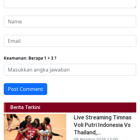
Keamanan: Berapa 1 + 3 ?
Post Comment
Berita Terkini
Live Streaming Timnas
Voli Putri Indonesia Vs
Thailand,...
08 Agustus 2026 12:00