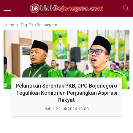
Skip to main content
Home
Tag: Pkb Bojonegoro
Pelantikan Serentak PKB, DPC Bojonegoro
Teguhkan Komitmen Perjuangkan Aspirasi
Rakyat
Rabu, 22 Juli 2026 13:00