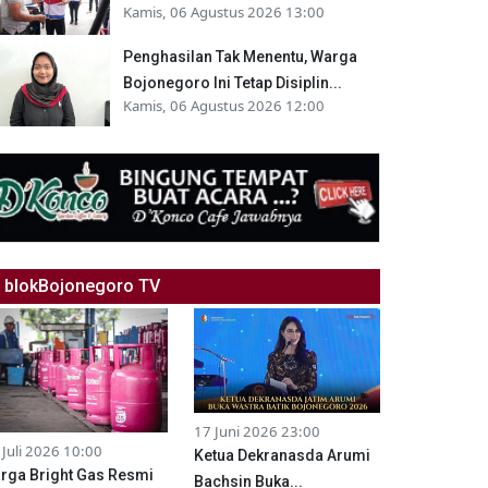
Kamis, 06 Agustus 2026 13:00
Penghasilan Tak Menentu, Warga
Bojonegoro Ini Tetap Disiplin...
Kamis, 06 Agustus 2026 12:00
blokBojonegoro TV
17 Juni 2026 23:00
 Juli 2026 10:00
Ketua Dekranasda Arumi
rga Bright Gas Resmi
Bachsin Buka...