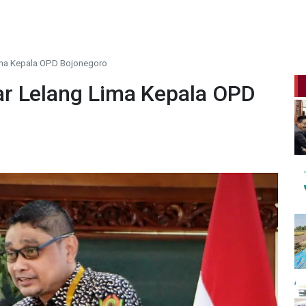
ima Kepala OPD Bojonegoro
r Lelang Lima Kepala OPD