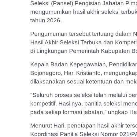
Seleksi (Pansel) Pengisian Jabatan Pim
mengumumkan hasil akhir seleksi terbuka
tahun 2026.
Pengumuman tersebut tertuang dalam
Hasil Akhir Seleksi Terbuka dan Kompeti
di Lingkungan Pemerintah Kabupaten B
Kepala Badan Kepegawaian, Pendidikan
Bojonegoro, Hari Kristianto, mengungkap
dilaksanakan sesuai ketentuan dan mek
"Seluruh proses seleksi telah melalui be
kompetitif. Hasilnya, panitia seleksi me
pada setiap formasi jabatan,” ungkap Har
Menurut Hari, penetapan hasil akhir te
Koordinasi Panitia Seleksi Nomor 021