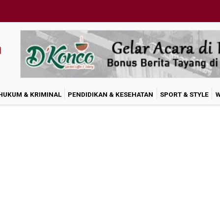
HUKUM & KRIMINAL
PENDIDIKAN & KESEHATAN
SPORT & STYLE
W