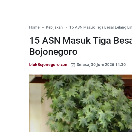
Home
Kebijakan
15 ASN Masuk Tiga Besar Lelang L
15 ASN Masuk Tiga Besa
Bojonegoro
blokBojonegoro.com
Selasa, 30 Juni 2026 14:30