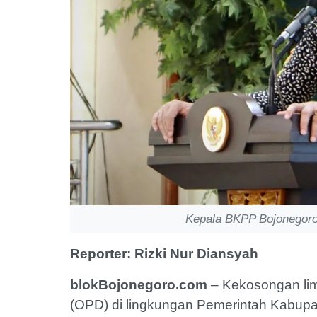
Kepala BKPP Bojonegoro, 
Reporter: Rizki Nur Diansyah
blokBojonegoro.com
– Kekosongan lim
(OPD) di lingkungan Pemerintah Kabupat