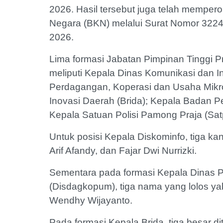
2026. Hasil tersebut juga telah mempe
Negara (BKN) melalui Surat Nomor 3224
2026.
Lima formasi Jabatan Pimpinan Tinggi Pr
meliputi Kepala Dinas Komunikasi dan I
Perdagangan, Koperasi dan Usaha Mikr
Inovasi Daerah (Brida); Kepala Badan
Kepala Satuan Polisi Pamong Praja (Sat
Untuk posisi Kepala Diskominfo, tiga ka
Arif Afandy, dan Fajar Dwi Nurrizki.
Sementara pada formasi Kepala Dinas 
(Disdagkopum), tiga nama yang lolos y
Wendhy Wijayanto.
Pada formasi Kepala Brida, tiga besar di