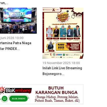
run,...
 Juni 2026 10:00
rtamina Patra Niaga
lar PINDEX...
19 November 2025 18:00
Inilah Link Live Streaming
Bojonegoro...