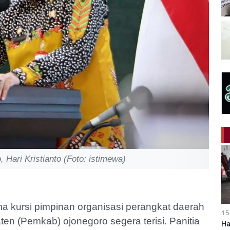
Hari Kristianto (Foto: istimewa)
a kursi pimpinan organisasi perangkat daerah
15
en (Pemkab) ojonegoro segera terisi. Panitia
Ha