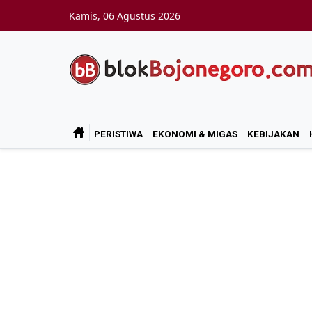
Skip to main content
Kamis, 06 Agustus 2026
PERISTIWA
EKONOMI & MIGAS
KEBIJAKAN