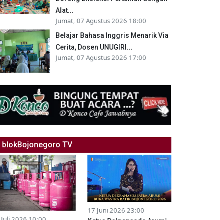
Alat...
Jumat, 07 Agustus 2026 18:00
Belajar Bahasa Inggris Menarik Via
Cerita, Dosen UNUGIRI...
Jumat, 07 Agustus 2026 17:00
blokBojonegoro TV
17 Juni 2026 23:00
 Juli 2026 10:00