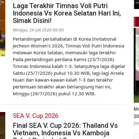
Laga Terakhir Timnas Voli Putri
Indonesia Vs Korea Selatan Hari Ini,
Simak Disini!
Minggu, 26 Juli 2026 06:00
Pertandingan persahabatan di Korea Invitational
Jecheon Women’s 2026, Timnas Voli Putri Indonesia
melawan Korea Selatan, memasuki laga terakhir.
Pada pertandingan perdana Kamis (23/7/2026)
Timnas Indonesia kalah 1-3. Selanjutnya laga digelar
Sabtu (25/7/2026) pukul 10.30 WIB, lagi-lagi Arsela
Nuari dan kawan-kawan kalah 1-3 dan terakhir
pertemuan terakhir akan berlangsung hari ini,
Minggu (26/7/2026) pukul 12.30 WIB.
bl
SEA V. Cup 2026
20
Ju
Final SEA V. Cup 2026: Thailand Vs
Vietnam, Indonesia Vs Kamboja