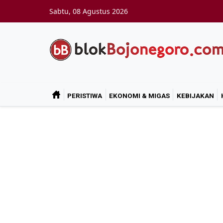
Skip to main content
Sabtu, 08 Agustus 2026
PERISTIWA
EKONOMI & MIGAS
KEBIJAKAN