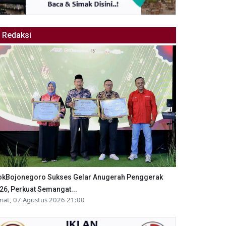
Redaksi
okBojonegoro Sukses Gelar Anugerah Penggerak
26, Perkuat Semangat...
mat, 07 Agustus 2026 21:00