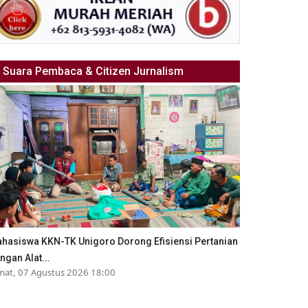
Suara Pembaca & Citizen Jurnalism
hasiswa KKN-TK Unigoro Dorong Efisiensi Pertanian
ngan Alat...
mat, 07 Agustus 2026 18:00