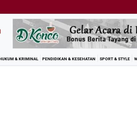
HUKUM & KRIMINAL
PENDIDIKAN & KESEHATAN
SPORT & STYLE
W