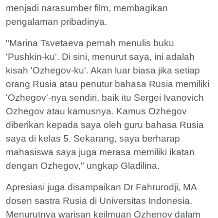
menjadi narasumber film, membagikan
pengalaman pribadinya.
"Marina Tsvetaeva pernah menulis buku
'Pushkin-ku'. Di sini, menurut saya, ini adalah
kisah 'Ozhegov-ku'. Akan luar biasa jika setiap
orang Rusia atau penutur bahasa Rusia memiliki
'Ozhegov'-nya sendiri, baik itu Sergei Ivanovich
Ozhegov atau kamusnya. Kamus Ozhegov
diberikan kepada saya oleh guru bahasa Rusia
saya di kelas 5. Sekarang, saya berharap
mahasiswa saya juga merasa memiliki ikatan
dengan Ozhegov," ungkap Gladilina.
Apresiasi juga disampaikan Dr Fahrurodji, MA
dosen sastra Rusia di Universitas Indonesia.
Menurutnya warisan keilmuan Ozhenov dalam