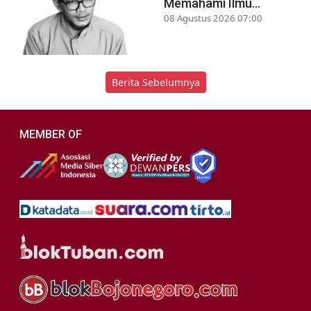
Memahami Ilmu...
08 Agustus 2026 07:00
Berita Sebelumnya
MEMBER OF