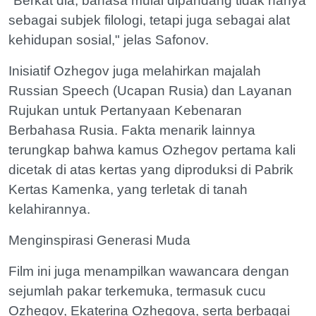
"Berkat dia, bahasa mulai dipandang tidak hanya
sebagai subjek filologi, tetapi juga sebagai alat
kehidupan sosial," jelas Safonov.
Inisiatif Ozhegov juga melahirkan majalah
Russian Speech (Ucapan Rusia) dan Layanan
Rujukan untuk Pertanyaan Kebenaran
Berbahasa Rusia. Fakta menarik lainnya
terungkap bahwa kamus Ozhegov pertama kali
dicetak di atas kertas yang diproduksi di Pabrik
Kertas Kamenka, yang terletak di tanah
kelahirannya.
Menginspirasi Generasi Muda
Film ini juga menampilkan wawancara dengan
sejumlah pakar terkemuka, termasuk cucu
Ozhegov, Ekaterina Ozhegova, serta berbagai